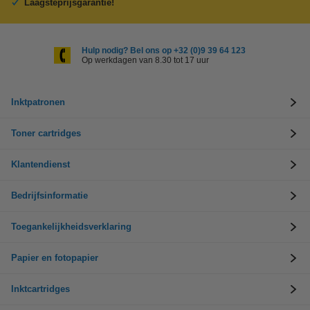
Laagsteprijsgarantie!
Hulp nodig? Bel ons op +32 (0)9 39 64 123
Op werkdagen van 8.30 tot 17 uur
Inktpatronen
Toner cartridges
Klantendienst
Bedrijfsinformatie
Toegankelijkheidsverklaring
Papier en fotopapier
Inktcartridges