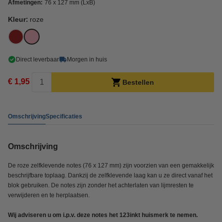
Afmetingen:
76 x 127 mm (LxB)
Kleur:
roze
Direct leverbaar
Morgen in huis
€ 1,95
Bestellen
Omschrijving
Specificaties
Omschrijving
De roze zelfklevende notes (76 x 127 mm) zijn voorzien van een gemakkelijk
beschrijfbare toplaag. Dankzij de zelfklevende laag kan u ze direct vanaf het
blok gebruiken. De notes zijn zonder het achterlaten van lijmresten te
verwijderen en te herplaatsen.
Wij adviseren u om i.p.v. deze notes het 123inkt huismerk te nemen.