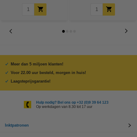
Meer dan 5 miljoen klanten!
Voor 22.00 uur besteld, morgen in huis!
Laagsteprijsgarantie!
Hulp nodig? Bel ons op +32 (0)9 39 64 123
Op werkdagen van 8.30 tot 17 uur
Inktpatronen