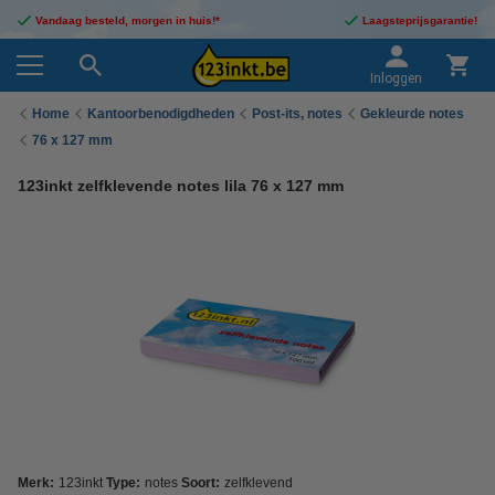
Vandaag besteld, morgen in huis!*
Laagsteprijsgarantie!
Inloggen
Home
Kantoorbenodigdheden
Post-its, notes
Gekleurde notes
76 x 127 mm
123inkt zelfklevende notes lila 76 x 127 mm
Merk:
123inkt
Type:
notes
Soort:
zelfklevend