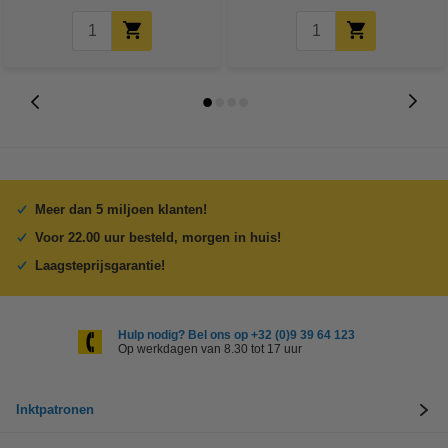
Meer dan 5 miljoen klanten!
Voor 22.00 uur besteld, morgen in huis!
Laagsteprijsgarantie!
Hulp nodig? Bel ons op +32 (0)9 39 64 123
Op werkdagen van 8.30 tot 17 uur
Inktpatronen