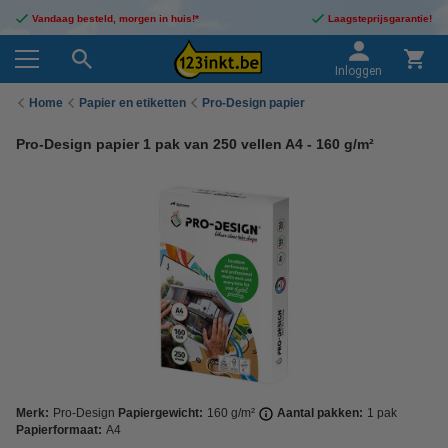
Vandaag besteld, morgen in huis!*
Laagsteprijsgarantie!
Inloggen
Home
Papier en etiketten
Pro-Design papier
Pro-Design papier 1 pak van 250 vellen A4 - 160 g/m²
Merk:
Pro-Design
Papiergewicht:
160 g/m²
Aantal pakken:
1 pak
Papierformaat:
A4