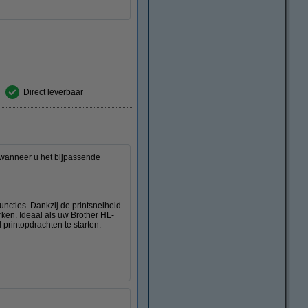
Direct leverbaar
 wanneer u het bijpassende
ncties. Dankzij de printsnelheid
erken. Ideaal als uw Brother HL-
printopdrachten te starten.