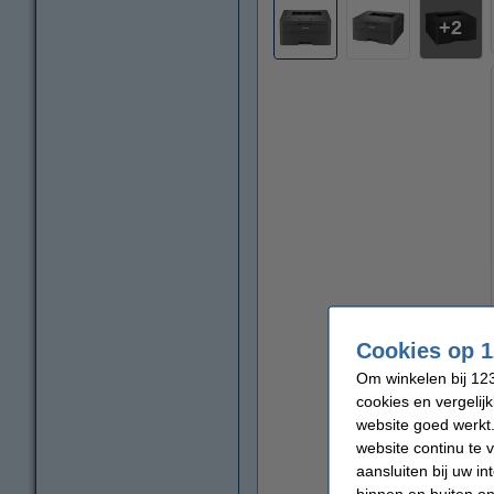
2
Cookies op 1
Om winkelen bij 123
cookies en vergelij
website goed werkt.
website continu te 
aansluiten bij uw i
binnen en buiten on