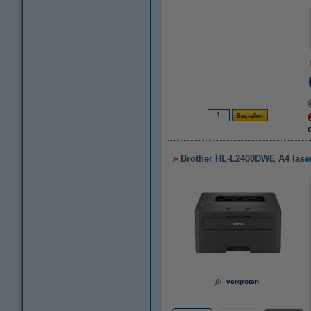
€
Brother HL-L2400DWE A4 laserp
vergroten