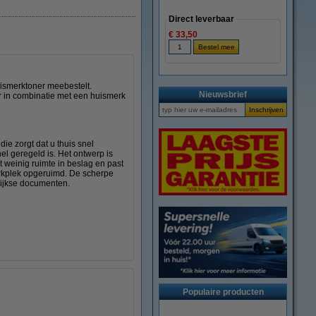
Direct leverbaar
€ 33,50
ismerktoner meebestelt.
Nieuwsbrief
r in combinatie met een huismerk
ie zorgt dat u thuis snel
nel geregeld is. Het ontwerp is
t weinig ruimte in beslag en past
erkplek opgeruimd. De scherpe
lijkse documenten.
Populaire producten