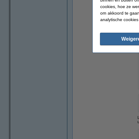
cookies, hoe ze we
om akkoord te gaan.
analytische cookies
Weiger