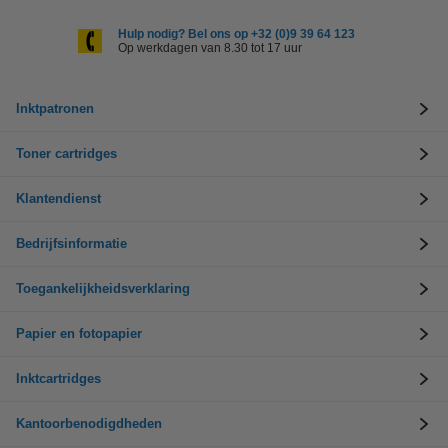
Hulp nodig? Bel ons op +32 (0)9 39 64 123
Op werkdagen van 8.30 tot 17 uur
Inktpatronen
Toner cartridges
Klantendienst
Bedrijfsinformatie
Toegankelijkheidsverklaring
Papier en fotopapier
Inktcartridges
Kantoorbenodigdheden