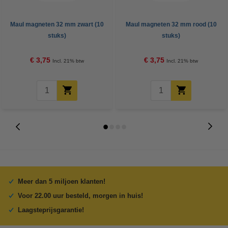
Maul magneten 32 mm zwart (10
Maul magneten 32 mm rood (10
stuks)
stuks)
€ 3,75
€ 3,75
Incl. 21% btw
Incl. 21% btw
Meer dan 5 miljoen klanten!
Voor 22.00 uur besteld, morgen in huis!
Laagsteprijsgarantie!