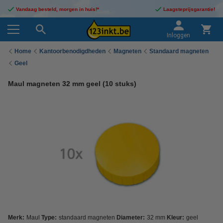
Vandaag besteld, morgen in huis!*
Laagsteprijsgarantie!
Inloggen
Home
Kantoorbenodigdheden
Magneten
Standaard magneten
Geel
Maul magneten 32 mm geel (10 stuks)
Merk:
Maul
Type:
standaard magneten
Diameter:
32 mm
Kleur:
geel