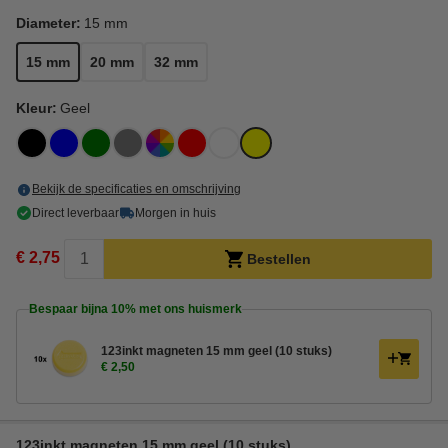
Diameter:
15 mm
15 mm
20 mm
32 mm
Kleur:
Geel
Bekijk de specificaties en omschrijving
Direct leverbaar
Morgen in huis
€ 2,75
Bestellen
Bespaar bijna
10%
met ons huismerk
123inkt magneten 15 mm geel (10 stuks)
€ 2,50
123inkt magneten 15 mm geel (10 stuks)