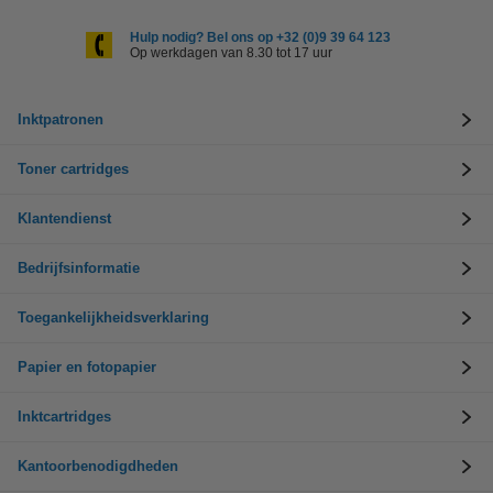
Hulp nodig? Bel ons op +32 (0)9 39 64 123
Op werkdagen van 8.30 tot 17 uur
Inktpatronen
Toner cartridges
Klantendienst
Bedrijfsinformatie
Toegankelijkheidsverklaring
Papier en fotopapier
Inktcartridges
Kantoorbenodigdheden