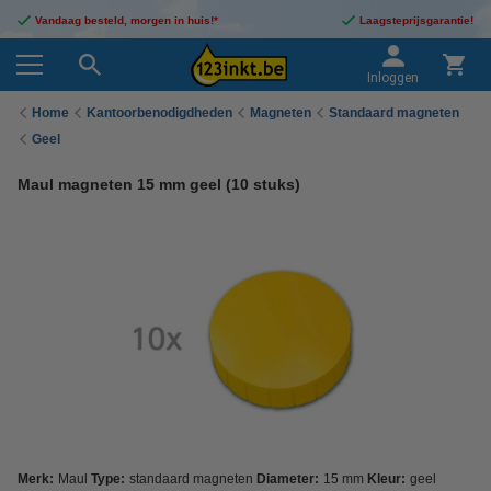
Vandaag besteld, morgen in huis!*
Laagsteprijsgarantie!
Inloggen
Home
Kantoorbenodigdheden
Magneten
Standaard magneten
Geel
Maul magneten 15 mm geel (10 stuks)
Merk:
Maul
Type:
standaard magneten
Diameter:
15 mm
Kleur:
geel