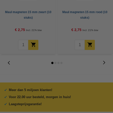
Maul magneten 15 mm zwart (10
Maul magneten 15 mm rood (10
stuks)
stuks)
€ 2,75
€ 2,75
Incl. 21% btw
Incl. 21% btw
Meer dan 5 miljoen klanten!
Voor 22.00 uur besteld, morgen in huis!
Laagsteprijsgarantie!