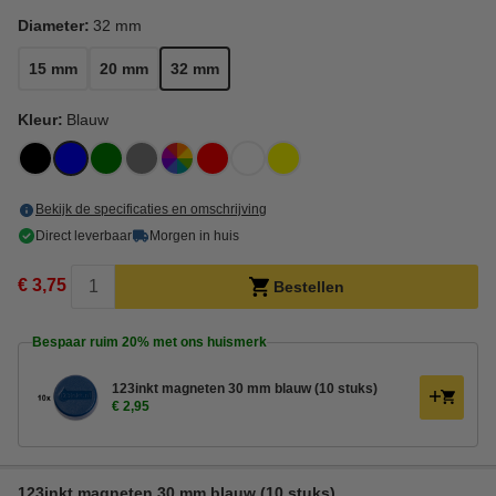
Diameter:
32 mm
15 mm
20 mm
32 mm
Kleur:
Blauw
Bekijk de specificaties en omschrijving
Direct leverbaar
Morgen in huis
€ 3,75
Bestellen
Bespaar ruim
20%
met ons huismerk
123inkt magneten 30 mm blauw (10 stuks)
€ 2,95
123inkt magneten 30 mm blauw (10 stuks)