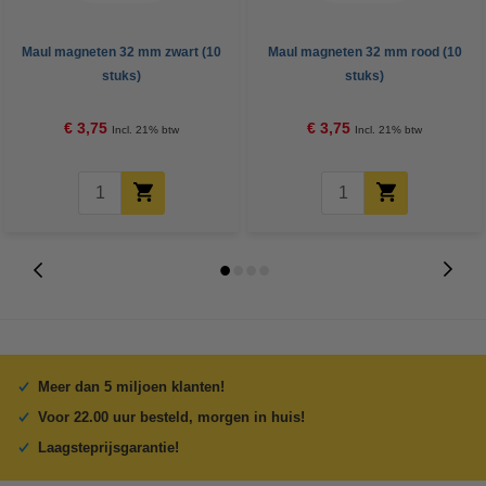
Maul magneten 32 mm zwart (10
Maul magneten 32 mm rood (10
stuks)
stuks)
€ 3,75
€ 3,75
Incl. 21% btw
Incl. 21% btw
Meer dan 5 miljoen klanten!
Voor 22.00 uur besteld, morgen in huis!
Laagsteprijsgarantie!