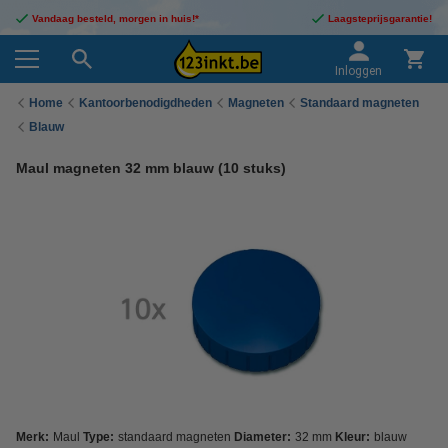
Vandaag besteld, morgen in huis!*
Laagsteprijsgarantie!
Inloggen
Home
Kantoorbenodigdheden
Magneten
Standaard magneten
Blauw
Maul magneten 32 mm blauw (10 stuks)
Merk:
Maul
Type:
standaard magneten
Diameter:
32 mm
Kleur:
blauw