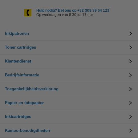
Hulp nodig? Bel ons op +32 (0)9 39 64 123
Op werkdagen van 8.30 tot 17 uur
Inktpatronen
Toner cartridges
Klantendienst
Bedrijfsinformatie
Toegankelijkheidsverklaring
Papier en fotopapier
Inktcartridges
Kantoorbenodigdheden