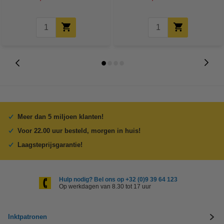
Meer dan 5 miljoen klanten!
Voor 22.00 uur besteld, morgen in huis!
Laagsteprijsgarantie!
Hulp nodig? Bel ons op +32 (0)9 39 64 123
Op werkdagen van 8.30 tot 17 uur
Inktpatronen