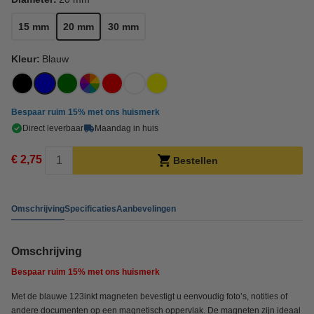
15 mm
20 mm
30 mm
Kleur:
Blauw
Bespaar ruim
15%
met ons huismerk
Direct leverbaar
Maandag in huis
€ 2,75
Bestellen
Omschrijving
Specificaties
Aanbevelingen
Omschrijving
Bespaar ruim
15%
met ons huismerk
Met de blauwe 123inkt magneten bevestigt u eenvoudig foto’s, notities of
andere documenten op een magnetisch oppervlak. De magneten zijn ideaal