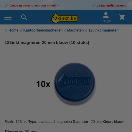
Vandaag besteld, morgen in huis!*
Laagsteprijsgarantie!
Inloggen
Home
Kantoorbenodigdheden
Magneten
123inkt magneten
123inkt magneten 20 mm blauw (10 stuks)
Merk:
123inkt
Type:
standaard magneten
Diameter:
20 mm
Kleur:
blauw
Diameter:
20 mm