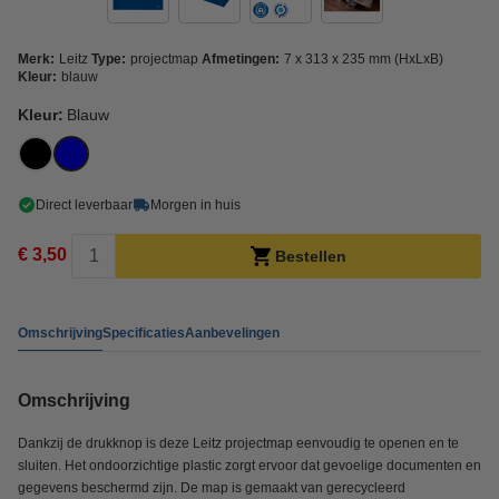
Merk:
Leitz
Type:
projectmap
Afmetingen:
7 x 313 x 235 mm (HxLxB)
Kleur:
blauw
Kleur:
Blauw
Direct leverbaar
Morgen in huis
€ 3,50
Bestellen
Omschrijving
Specificaties
Aanbevelingen
Omschrijving
Dankzij de drukknop is deze Leitz projectmap eenvoudig te openen en te
sluiten. Het ondoorzichtige plastic zorgt ervoor dat gevoelige documenten en
gegevens beschermd zijn. De map is gemaakt van gerecycleerd