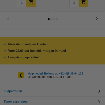
Meer dan 5 miljoen klanten!
Voor 22.00 uur besteld, morgen in huis!
Laagsteprijsgarantie!
Hulp nodig? Bel ons op +32 (0)9 39 64 123
Op werkdagen van 8.30 tot 17 uur
Inktpatronen
Toner cartridges