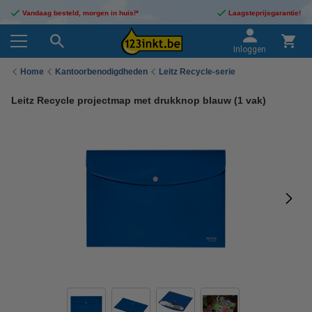
Vandaag besteld, morgen in huis!*
Laagsteprijsgarantie!
Inloggen
Home
Kantoorbenodigdheden
Leitz Recycle-serie
Leitz Recycle projectmap met drukknop blauw (1 vak)