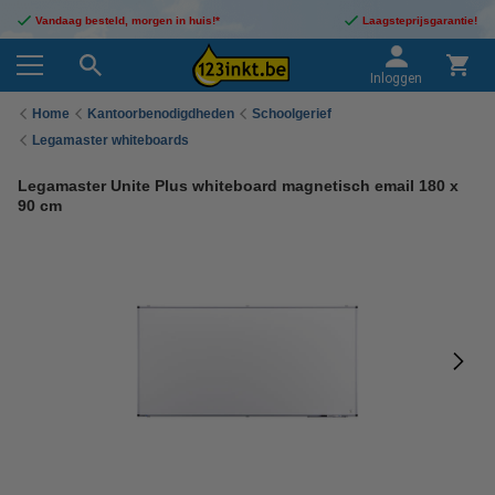
Vandaag besteld, morgen in huis!*
Laagsteprijsgarantie!
Inloggen
Home
Kantoorbenodigdheden
Schoolgerief
Legamaster whiteboards
Legamaster Unite Plus whiteboard magnetisch email 180 x
90 cm