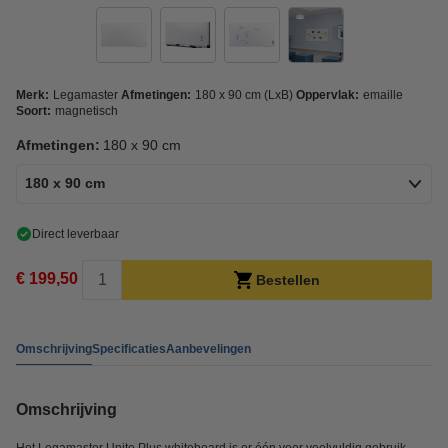
Merk:
Legamaster
Afmetingen:
180 x 90 cm (LxB)
Oppervlak:
emaille
Soort:
magnetisch
Afmetingen:
180 x 90 cm
180 x 90 cm
Direct leverbaar
€ 199,50
Bestellen
Omschrijving
Specificaties
Aanbevelingen
Omschrijving