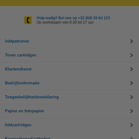
Hulp nodig? Bel ons op +32 (0)9 39 64 123
Op werkdagen van 8.30 tot 17 uur
Inktpatronen
Toner cartridges
Klantendienst
Bedrijfsinformatie
Toegankelijkheidsverklaring
Papier en fotopapier
Inktcartridges
Kantoorbenodigdheden