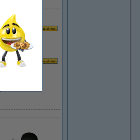
agen.