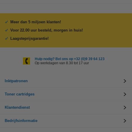
Meer dan 5 miljoen klanten!
Voor 22.00 uur besteld, morgen in huis!
Laagsteprijsgarantie!
Hulp nodig? Bel ons op +32 (0)9 39 64 123
Op werkdagen van 8.30 tot 17 uur
Inktpatronen
Toner cartridges
Klantendienst
Bedrijfsinformatie