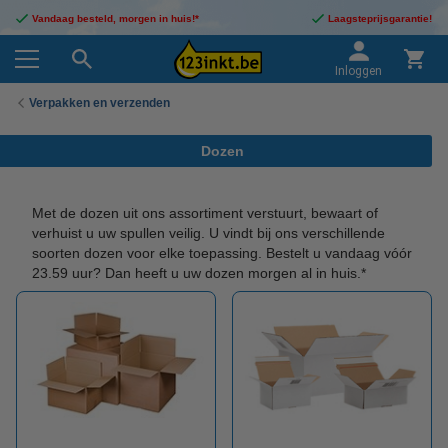
Vandaag besteld, morgen in huis!*
Laagsteprijsgarantie!
Inloggen
Verpakken en verzenden
Dozen
Met de dozen uit ons assortiment verstuurt, bewaart of
verhuist u uw spullen veilig. U vindt bij ons verschillende
soorten dozen voor elke toepassing. Bestelt u vandaag vóór
23.59 uur? Dan heeft u uw dozen morgen al in huis.*