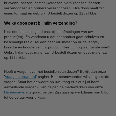
brievenbusdozen, postpakketdozen, verhuisdozen, flessen
Verzendetiketten
Waarschuwingsetiketten
verzenddozen en ordners verzenddozen. Elke doos heeft zijn
eigen formaat en gebruik. U bestelt dozen op 123inkt.be.
Welke doos past bij mijn verzending?
Kies een doos die goed past bij de afmetingen van uw
product(en). Zo voorkomt u dat het product gaat schuiven en
beschadigd raakt. Tel een paar millimeter op bij de lengte,
breedte en hoogte van uw product. Heeft u nog wat ruimte over?
Gebruik dan opvulmateriaal. U bestelt dozen en opvulmateriaal
op 123inkt.be.
Heeft u vragen over het bestellen van dozen? Bekijk dan onze
'
Vraag en antwoord
' pagina. Hier beantwoorden wij veelgestelde
vragen. Staat het antwoord op uw vraag er niet bij of heeft u
aanvullende vragen? Dan helpen de medewerkers van onze
klantenservice
u graag verder. Zij staan op werkdagen van 8.00
tot 00.00 uur voor u klaar.