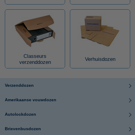
Classeurs
Verhuisdozen
verzenddozen
Verzenddozen
Amerikaanse vouwdozen
Autolockdozen
Brievenbusdozen