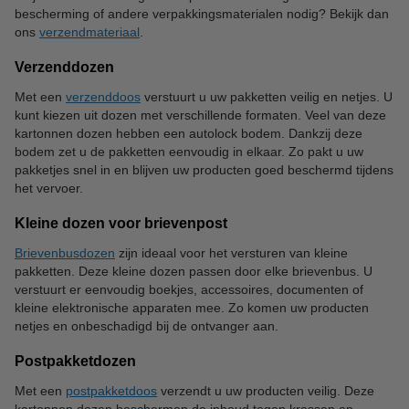
bescherming of andere verpakkingsmaterialen nodig? Bekijk dan
ons
verzendmateriaal
.
Verzenddozen
Met een
verzenddoos
verstuurt u uw pakketten veilig en netjes. U
kunt kiezen uit dozen met verschillende formaten. Veel van deze
kartonnen dozen hebben een autolock bodem. Dankzij deze
bodem zet u de pakketten eenvoudig in elkaar. Zo pakt u uw
pakketjes snel in en blijven uw producten goed beschermd tijdens
het vervoer.
Kleine dozen voor brievenpost
Brievenbusdozen
zijn ideaal voor het versturen van kleine
pakketten. Deze kleine dozen passen door elke brievenbus. U
verstuurt er eenvoudig boekjes, accessoires, documenten of
kleine elektronische apparaten mee. Zo komen uw producten
netjes en onbeschadigd bij de ontvanger aan.
Postpakketdozen
Met een
postpakketdoos
verzendt u uw producten veilig. Deze