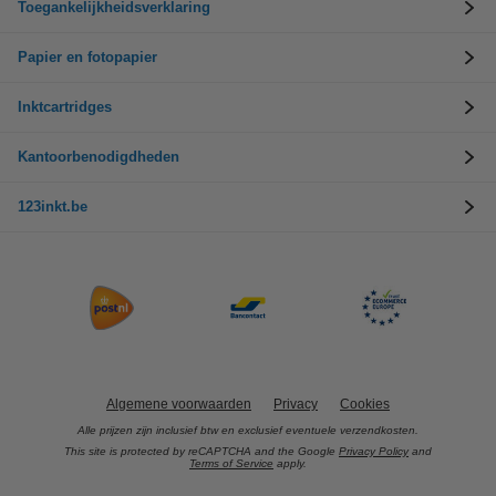
Toegankelijkheidsverklaring
Papier en fotopapier
Inktcartridges
Kantoorbenodigdheden
123inkt.be
Algemene voorwaarden
Privacy
Cookies
Alle prijzen zijn inclusief btw en exclusief eventuele verzendkosten.
This site is protected by reCAPTCHA and the Google
Privacy Policy
and
Terms of Service
apply.