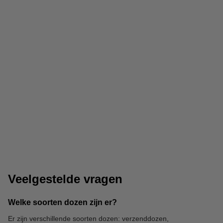
Verpakkingstape
Tape dispenser
Veelgestelde vragen
Welke soorten dozen zijn er?
Er zijn verschillende soorten dozen: verzenddozen,