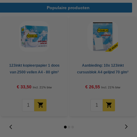
Populaire producten
123inkt kopieerpapier 1 doos
Aanbieding: 10x 123inkt
van 2500 vellen A4 - 80 g/m²
cursusblok A4 gelijnd 70 g/m²
100 vellen
€ 33,50
€ 26,55
Incl. 21% btw
Incl. 21% btw