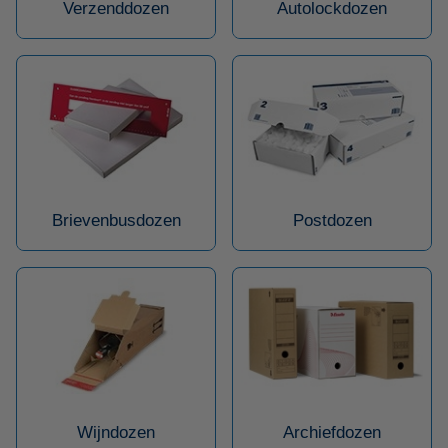
Verzenddozen
Autolockdozen
Brievenbusdozen
Postdozen
Wijndozen
Archiefdozen