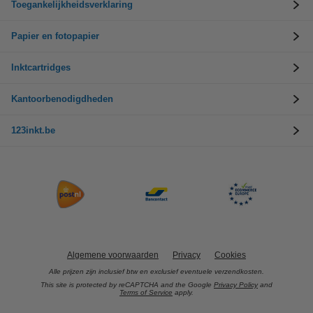
Toegankelijkheidsverklaring
Papier en fotopapier
Inktcartridges
Kantoorbenodigdheden
123inkt.be
Algemene voorwaarden
Privacy
Cookies
Alle prijzen zijn inclusief btw en exclusief eventuele verzendkosten.
This site is protected by reCAPTCHA and the Google
Privacy Policy
and
Terms of Service
apply.