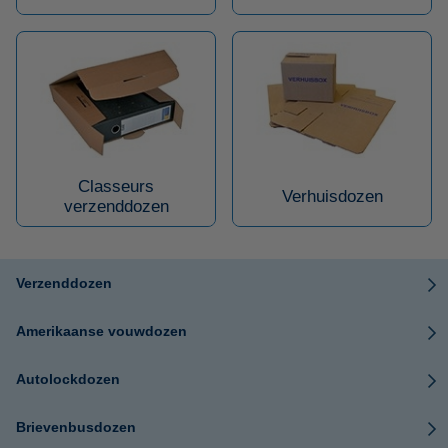
Classeurs
Verhuisdozen
verzenddozen
Verzenddozen
Amerikaanse vouwdozen
Autolockdozen
Brievenbusdozen