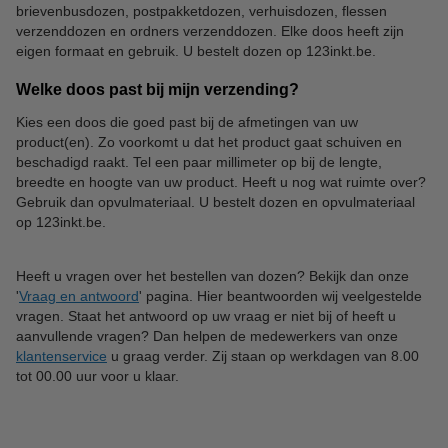
brievenbusdozen, postpakketdozen, verhuisdozen, flessen
Verzendetiketten
Waarschuwingsetiketten
verzenddozen en ordners verzenddozen. Elke doos heeft zijn
eigen formaat en gebruik. U bestelt dozen op 123inkt.be.
Welke doos past bij mijn verzending?
Kies een doos die goed past bij de afmetingen van uw
product(en). Zo voorkomt u dat het product gaat schuiven en
beschadigd raakt. Tel een paar millimeter op bij de lengte,
breedte en hoogte van uw product. Heeft u nog wat ruimte over?
Gebruik dan opvulmateriaal. U bestelt dozen en opvulmateriaal
op 123inkt.be.
Heeft u vragen over het bestellen van dozen? Bekijk dan onze
'
Vraag en antwoord
' pagina. Hier beantwoorden wij veelgestelde
vragen. Staat het antwoord op uw vraag er niet bij of heeft u
aanvullende vragen? Dan helpen de medewerkers van onze
klantenservice
u graag verder. Zij staan op werkdagen van 8.00
tot 00.00 uur voor u klaar.