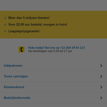
Meer dan 5 miljoen klanten!
Voor 22.00 uur besteld, morgen in huis!
Laagsteprijsgarantie!
Hulp nodig? Bel ons op +32 (0)9 39 64 123
Op werkdagen van 8.30 tot 17 uur
Inktpatronen
Toner cartridges
Klantendienst
Bedrijfsinformatie