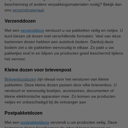
bescherming of andere verpakkingsmaterialen nodig? Bekijk dan
ons
verzendmateriaal
.
Verzenddozen
Met een
verzenddoos
verstuurt u uw pakketten veilig en netjes. U
kunt kiezen uit dozen met verschillende formaten. Veel van deze
kartonnen dozen hebben een autolock bodem. Dankzij deze
bodem zet u de pakketten eenvoudig in elkaar. Zo pakt u uw
pakketjes snel in en blijven uw producten goed beschermd tijdens
het vervoer.
Kleine dozen voor brievenpost
Brievenbusdozen
zijn ideaal voor het versturen van kleine
pakketten. Deze kleine dozen passen door elke brievenbus. U
verstuurt er eenvoudig boekjes, accessoires, documenten of
kleine elektronische apparaten mee. Zo komen uw producten
netjes en onbeschadigd bij de ontvanger aan.
Postpakketdozen
Met een
postpakketdoos
verzendt u uw producten veilig. Deze