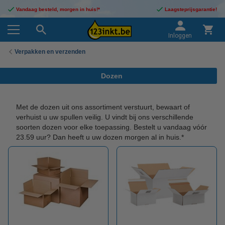
Vandaag besteld, morgen in huis!*
Laagsteprijsgarantie!
Inloggen
Verpakken en verzenden
Dozen
Met de dozen uit ons assortiment verstuurt, bewaart of
verhuist u uw spullen veilig. U vindt bij ons verschillende
soorten dozen voor elke toepassing. Bestelt u vandaag vóór
23.59 uur? Dan heeft u uw dozen morgen al in huis.*