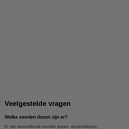
Verpakkingstape
Tape dispenser
Veelgestelde vragen
Welke soorten dozen zijn er?
Er zijn verschillende soorten dozen: verzenddozen,