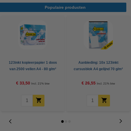
Populaire producten
123inkt kopieerpapier 1 doos
Aanbieding: 10x 123inkt
van 2500 vellen A4 - 80 g/m²
cursusblok A4 gelijnd 70 g/m²
100 vellen
€ 33,50
€ 26,55
Incl. 21% btw
Incl. 21% btw