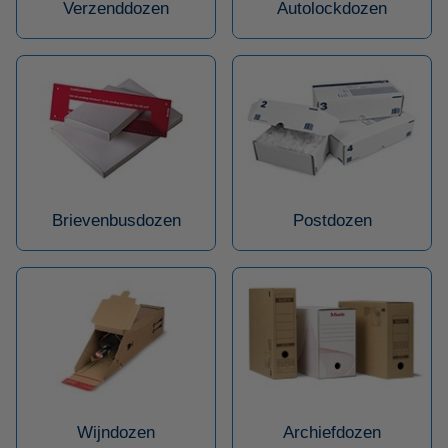
Verzenddozen
Autolockdozen
Brievenbusdozen
Postdozen
Wijndozen
Archiefdozen