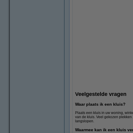
Veelgestelde vragen
Waar plaats ik een kluis?
Plaats een kluis in uw woning, winke
van de kluis. Veel gekozen plekken 
langslopen.
Waarmee kan ik een kluis v