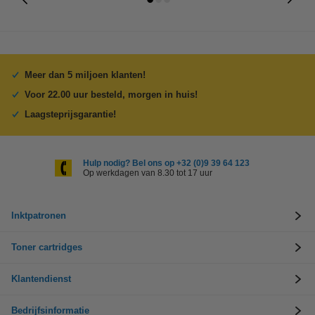
Meer dan 5 miljoen klanten!
Voor 22.00 uur besteld, morgen in huis!
Laagsteprijsgarantie!
Hulp nodig? Bel ons op +32 (0)9 39 64 123
Op werkdagen van 8.30 tot 17 uur
Inktpatronen
Toner cartridges
Klantendienst
Bedrijfsinformatie