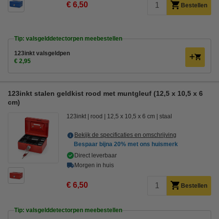
€ 6,50
Bestellen
Tip: valsgelddetectorpen meebestellen
123inkt valsgeldpen
€ 2,95
123inkt stalen geldkist rood met muntgleuf (12,5 x 10,5 x 6
cm)
123inkt
rood
12,5 x 10,5 x 6 cm
staal
Bekijk de specificaties en omschrijving
Bespaar bijna
20%
met ons huismerk
Direct leverbaar
Morgen in huis
€ 6,50
Bestellen
Tip: valsgelddetectorpen meebestellen