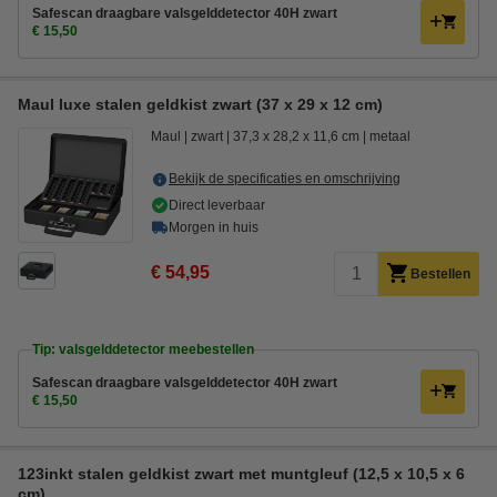
Safescan draagbare valsgelddetector 40H zwart
€ 15,50
Maul luxe stalen geldkist zwart (37 x 29 x 12 cm)
Maul
zwart
37,3 x 28,2 x 11,6 cm
metaal
Bekijk de specificaties en omschrijving
Direct leverbaar
Morgen in huis
€ 54,95
Bestellen
Tip: valsgelddetector meebestellen
Safescan draagbare valsgelddetector 40H zwart
€ 15,50
123inkt stalen geldkist zwart met muntgleuf (12,5 x 10,5 x 6
cm)