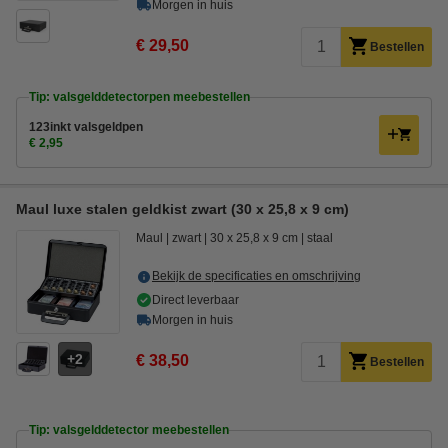
Morgen in huis
€ 29,50
Bestellen
Tip: valsgelddetectorpen meebestellen
123inkt valsgeldpen
€ 2,95
Maul luxe stalen geldkist zwart (30 x 25,8 x 9 cm)
Maul
zwart
30 x 25,8 x 9 cm
staal
Bekijk de specificaties en omschrijving
Direct leverbaar
Morgen in huis
2
€ 38,50
Bestellen
Tip: valsgelddetector meebestellen