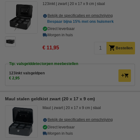
123inkt
zwart
20 x 17 x 9 cm
staal
Bekijk de specificaties en omschrijving
Bespaar bijna
15%
met ons huismerk
Direct leverbaar
Morgen in huis
€ 11,95
Bestellen
Tip: valsgelddetectorpen meebestellen
123inkt valsgeldpen
€ 2,95
Maul stalen geldkist zwart (20 x 17 x 9 cm)
Maul
zwart
20 x 17 x 9 cm
staal
Bekijk de specificaties en omschrijving
Direct leverbaar
Morgen in huis