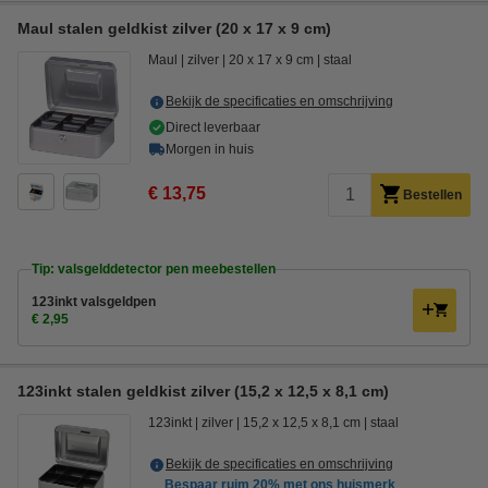
Maul stalen geldkist zilver (20 x 17 x 9 cm)
Maul
zilver
20 x 17 x 9 cm
staal
Bekijk de specificaties en omschrijving
Direct leverbaar
Morgen in huis
€ 13,75
Bestellen
Tip: valsgelddetector pen meebestellen
123inkt valsgeldpen
€ 2,95
123inkt stalen geldkist zilver (15,2 x 12,5 x 8,1 cm)
123inkt
zilver
15,2 x 12,5 x 8,1 cm
staal
Bekijk de specificaties en omschrijving
Bespaar ruim
20%
met ons huismerk