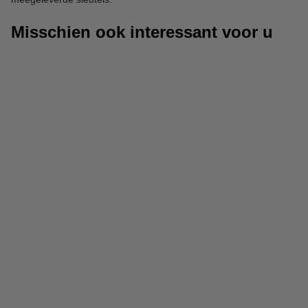
Misschien ook interessant voor u
Kluisjes
Valsgelddetectoren