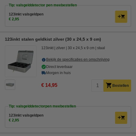
Tip: valsgelddetector pen meebestellen
123inkt valsgeldpen
€ 2,95
123inkt stalen geldkist zilver (30 x 24,5 x 9 cm)
123inkt
zilver
30 x 24,5 x 9 cm
staal
Bekijk de specificaties en omschrijving
Direct leverbaar
Morgen in huis
€ 14,95
Bestellen
Tip: valsgelddetectorpen meebestellen
123inkt valsgeldpen
€ 2,95