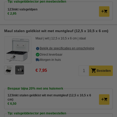
Tip: valsgelddetector pen meebestellen
123inkt valsgeldpen
€ 2,95
Maul stalen geldkist wit met muntgleuf (12,5 x 10,5 x 6 cm)
Maul
wit
12,5 x 10,5 x 6 cm
staal
Bekijk de specificaties en omschrijving
Direct leverbaar
Morgen in huis
3
€ 7,95
Bestellen
Bespaar bijna
20%
met ons huismerk
123inkt stalen geldkist wit met muntgleuf (12,5 x 10,5 x 6
cm)
€ 6,50
Tip: valsgelddetector pen meebestellen