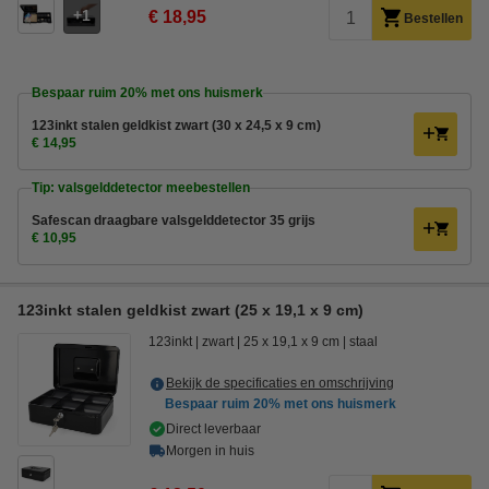
1
€ 18,95
Bestellen
Bespaar ruim
20%
met ons huismerk
123inkt stalen geldkist zwart (30 x 24,5 x 9 cm)
€ 14,95
Tip: valsgelddetector meebestellen
Safescan draagbare valsgelddetector 35 grijs
€ 10,95
123inkt stalen geldkist zwart (25 x 19,1 x 9 cm)
123inkt
zwart
25 x 19,1 x 9 cm
staal
Bekijk de specificaties en omschrijving
Bespaar ruim
20%
met ons huismerk
Direct leverbaar
Morgen in huis