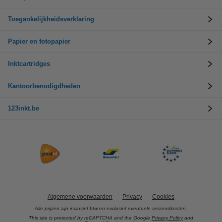
Toegankelijkheidsverklaring
Papier en fotopapier
Inktcartridges
Kantoorbenodigdheden
123inkt.be
Algemene voorwaarden
Privacy
Cookies
Alle prijzen zijn inclusief btw en exclusief eventuele verzendkosten.
This site is protected by reCAPTCHA and the Google
Privacy Policy
and