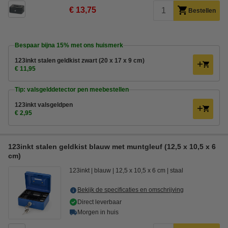
€ 13,75
Bestellen
Bespaar bijna
15%
met ons huismerk
123inkt stalen geldkist zwart (20 x 17 x 9 cm)
€ 11,95
Tip: valsgelddetector pen meebestellen
123inkt valsgeldpen
€ 2,95
123inkt stalen geldkist blauw met muntgleuf (12,5 x 10,5 x 6
cm)
123inkt
blauw
12,5 x 10,5 x 6 cm
staal
Bekijk de specificaties en omschrijving
Direct leverbaar
Morgen in huis