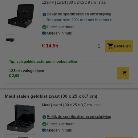
123inkt
zwart
30 x 24,5 x 9 cm
staal
Bekijk de specificaties en omschrijving
Bespaar ruim
20%
met ons huismerk
Direct leverbaar
Morgen in huis
€ 14,95
Bestellen
Tip: valsgelddetectorpen meebestellen
123inkt valsgeldpen
€ 2,95
Maul stalen geldkist zwart (30 x 25 x 8,7 cm)
Maul
zwart
30 x 25 x 8,7 cm
staal
Bekijk de specificaties en omschrijving
Direct leverbaar
Morgen in huis