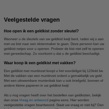
Veelgestelde vragen
Hoe open ik een geldkist zonder sleutel?
Wanneer u de sleutels van uw geldkist kwijt bent, raden wij u aan
met uw kist naar een slotenmaker te gaan. Deze persoon kan uw
Portemonnees
geldkist netjes voor u openen. Probeer de kist niet zelf te openen
met gereedschap. Zo voorkomt u dat u de geldkist beschadigt.
Waar koop ik een geldkist met vakken?
Een geldkist met muntinzet koopt u het voordeligst bij 123inkt.be.
Met de vakken van een muntinzet ordent u gemakkelijk uw geld.
Met een uitneembare muntenbak kan u ook briefgeld, bonnen of
andere kleine papieren in uw geldkist kwijt.
Als u nog vragen heeft over het bestellen van geldkisten, bekijk
dan onze
Vraag en antwoord
pagina eens. Hier worden
veelgestelde vragen beantwoord. Staat uw vraag er niet bij? Dan