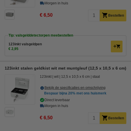
Morgen in huis
€ 6,50
Bestellen
Tip: valsgelddetectorpen meebestellen
123inkt valsgeldpen
€ 2,95
123inkt stalen geldkist wit met muntgleuf (12,5 x 10,5 x 6 cm)
123inkt
wit
12,5 x 10,5 x 6 cm
staal
Bekijk de specificaties en omschrijving
Bespaar bijna
20%
met ons huismerk
Direct leverbaar
Morgen in huis
€ 6,50
Bestellen