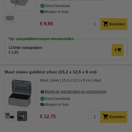
Direct leverbaar
Morgen in huis
€ 9,95
Bestellen
Tip: valsgelddetectorpen meebestellen
123inkt valsgeldpen
€ 2,95
Maul stalen geldkist zilver (15,2 x 12,5 x 8 cm)
Maul
zilver
15,2 x 12,5 x 8 cm
staal
Bekijk de specificaties en omschrijving
Direct leverbaar
Morgen in huis
1
€ 12,75
Bestellen