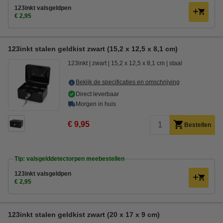
123inkt valsgeldpen
€ 2,95
123inkt stalen geldkist zwart (15,2 x 12,5 x 8,1 cm)
123inkt
zwart
15,2 x 12,5 x 8,1 cm
staal
Bekijk de specificaties en omschrijving
Direct leverbaar
Morgen in huis
€ 9,95
Bestellen
Tip: valsgelddetectorpen meebestellen
123inkt valsgeldpen
€ 2,95
123inkt stalen geldkist zwart (20 x 17 x 9 cm)