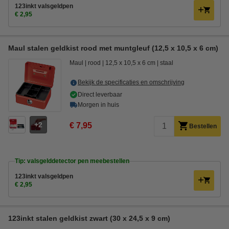
123inkt valsgeldpen
€ 2,95
Maul stalen geldkist rood met muntgleuf (12,5 x 10,5 x 6 cm)
Maul
rood
12,5 x 10,5 x 6 cm
staal
Bekijk de specificaties en omschrijving
Direct leverbaar
Morgen in huis
2
€ 7,95
Bestellen
Tip: valsgelddetector pen meebestellen
123inkt valsgeldpen
€ 2,95
123inkt stalen geldkist zwart (30 x 24,5 x 9 cm)