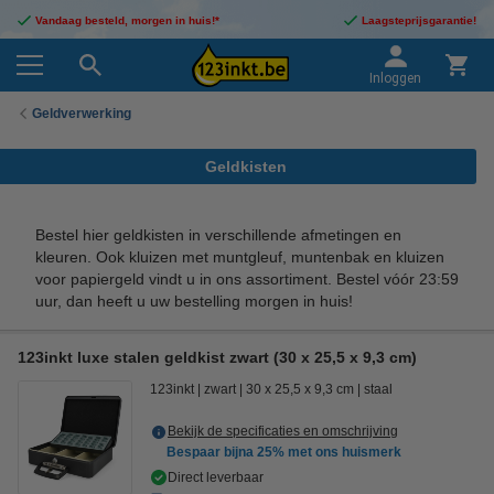
Vandaag besteld, morgen in huis!*
Laagsteprijsgarantie!
Inloggen
Geldverwerking
Geldkisten
Bestel hier geldkisten in verschillende afmetingen en
kleuren. Ook kluizen met muntgleuf, muntenbak en kluizen
voor papiergeld vindt u in ons assortiment. Bestel vóór 23:59
uur, dan heeft u uw bestelling morgen in huis!
123inkt luxe stalen geldkist zwart (30 x 25,5 x 9,3 cm)
123inkt
zwart
30 x 25,5 x 9,3 cm
staal
Bekijk de specificaties en omschrijving
Bespaar bijna
25%
met ons huismerk
Direct leverbaar