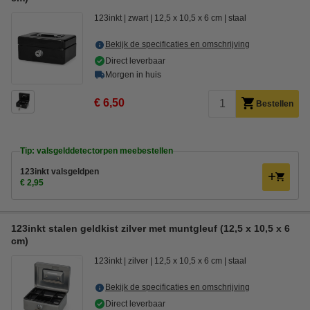
123inkt
zwart
12,5 x 10,5 x 6 cm
staal
Bekijk de specificaties en omschrijving
Direct leverbaar
Morgen in huis
€ 6,50
Bestellen
Tip: valsgelddetectorpen meebestellen
123inkt valsgeldpen
€ 2,95
123inkt stalen geldkist zilver met muntgleuf (12,5 x 10,5 x 6
cm)
123inkt
zilver
12,5 x 10,5 x 6 cm
staal
Bekijk de specificaties en omschrijving
Direct leverbaar