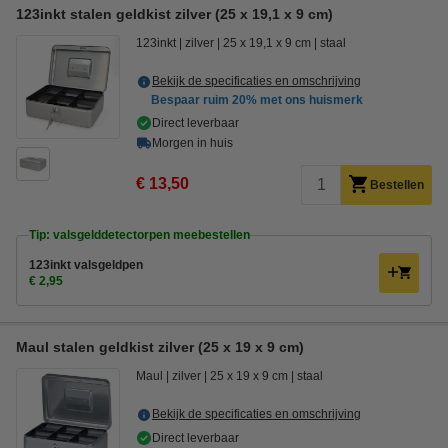
123inkt stalen geldkist zilver (25 x 19,1 x 9 cm)
123inkt
zilver
25 x 19,1 x 9 cm
staal
Bekijk de specificaties en omschrijving
Bespaar ruim
20%
met ons huismerk
Direct leverbaar
Morgen in huis
€ 13,50
Bestellen
Tip: valsgelddetectorpen meebestellen
123inkt valsgeldpen
€ 2,95
Maul stalen geldkist zilver (25 x 19 x 9 cm)
Maul
zilver
25 x 19 x 9 cm
staal
Bekijk de specificaties en omschrijving
Direct leverbaar