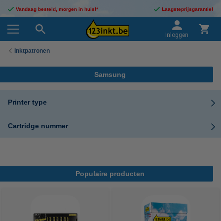
Vandaag besteld, morgen in huis!*
Laagsteprijsgarantie!
Inloggen
Inktpatronen
Samsung
Printer type
Cartridge nummer
Populaire producten