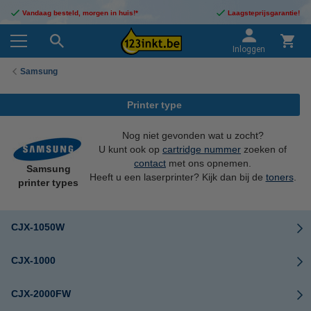
Vandaag besteld, morgen in huis!*
Laagsteprijsgarantie!
Inloggen
Samsung
Printer type
Nog niet gevonden wat u zocht?
U kunt ook op
cartridge nummer
zoeken of
contact
met ons opnemen.
Samsung
Heeft u een laserprinter? Kijk dan bij de
toners
.
printer types
CJX-1050W
CJX-1000
CJX-2000FW