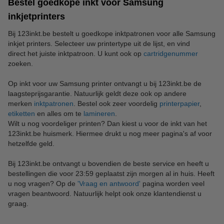
Bestel goedkope inkt voor Samsung
inkjetprinters
Bij 123inkt.be bestelt u goedkope inktpatronen voor alle Samsung
inkjet printers. Selecteer uw printertype uit de lijst, en vind
direct het juiste inktpatroon. U kunt ook op
cartridgenummer
zoeken.
Op inkt voor uw Samsung printer ontvangt u bij 123inkt.be de
laagsteprijsgarantie. Natuurlijk geldt deze ook op andere
merken
inktpatronen
. Bestel ook zeer voordelig
printerpapier
,
etiketten
en alles om te
lamineren
.
Wilt u nog voordeliger printen? Dan kiest u voor de inkt van het
123inkt.be huismerk. Hiermee drukt u nog meer pagina's af voor
hetzelfde geld.
Bij 123inkt.be ontvangt u bovendien de beste service en heeft u
bestellingen die voor 23:59 geplaatst zijn morgen al in huis. Heeft
u nog vragen? Op de
'Vraag en antwoord'
pagina worden veel
vragen beantwoord. Natuurlijk helpt ook onze klantendienst u
graag.