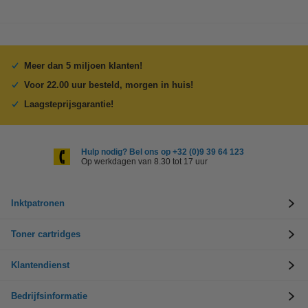
Meer dan 5 miljoen klanten!
Voor 22.00 uur besteld, morgen in huis!
Laagsteprijsgarantie!
Hulp nodig? Bel ons op +32 (0)9 39 64 123
Op werkdagen van 8.30 tot 17 uur
Inktpatronen
Toner cartridges
Klantendienst
Bedrijfsinformatie