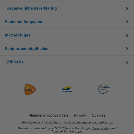
Toegankelijkheidsverklaring
Papier en fotopapier
Inktcartridges
Kantoorbenodigdheden
123inkt.be
Algemene voorwaarden
Privacy
Cookies
Alle prijzen zijn inclusief btw en exclusief eventuele verzendkosten.
This site is protected by reCAPTCHA and the Google
Privacy Policy
and
Terms of Service
apply.