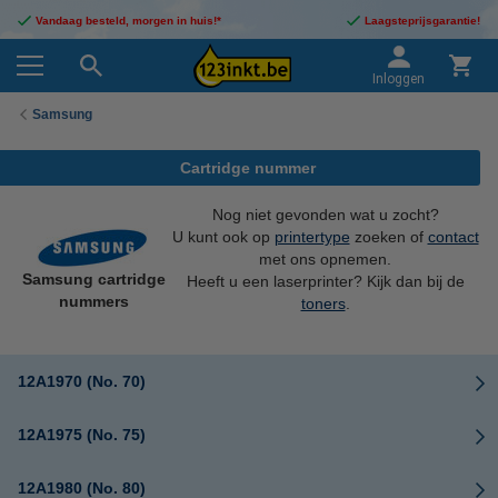
Vandaag besteld, morgen in huis!*
Laagsteprijsgarantie!
Inloggen
Samsung
Cartridge nummer
Nog niet gevonden wat u zocht?
U kunt ook op
printertype
zoeken of
contact
met ons opnemen.
Samsung cartridge
Heeft u een laserprinter? Kijk dan bij de
nummers
toners
.
12A1970 (No. 70)
12A1975 (No. 75)
12A1980 (No. 80)