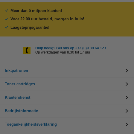
Meer dan 5 miljoen klanten!
Voor 22.00 uur besteld, morgen in huis!
Laagsteprijsgarantie!
Hulp nodig? Bel ons op +32 (0)9 39 64 123
Op werkdagen van 8.30 tot 17 uur
Inktpatronen
Toner cartridges
Klantendienst
Bedrijfsinformatie
Toegankelijkheidsverklaring