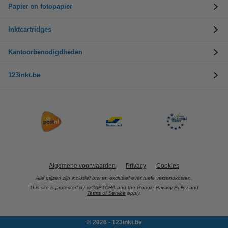
Papier en fotopapier
Inktcartridges
Kantoorbenodigdheden
123inkt.be
Algemene voorwaarden
Privacy
Cookies
Alle prijzen zijn inclusief btw en exclusief eventuele verzendkosten.
This site is protected by reCAPTCHA and the Google
Privacy Policy
and
Terms of Service
apply.
© 2026 - 123inkt.be