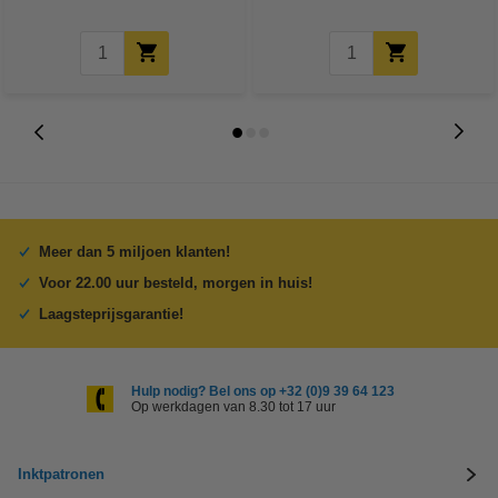
Meer dan 5 miljoen klanten!
Voor 22.00 uur besteld, morgen in huis!
Laagsteprijsgarantie!
Hulp nodig? Bel ons op +32 (0)9 39 64 123
Op werkdagen van 8.30 tot 17 uur
Inktpatronen