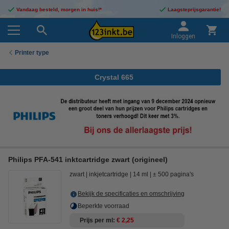
Vandaag besteld, morgen in huis!*
Laagsteprijsgarantie!
Inloggen
Printer type
Crystal 665
Philips PFA-541 inktcartridge zwart (origineel)
zwart
inkjetcartridge
14 ml
± 500 pagina's
Bekijk de specificaties en omschrijving
Beperkte voorraad
Prijs per ml
€ 2,25