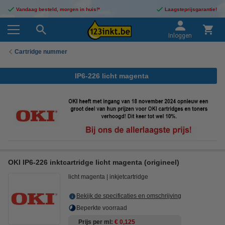
Vandaag besteld, morgen in huis!*
Laagsteprijsgarantie!
Inloggen
Cartridge nummer
IP6-226 licht magenta
OKI IP6-226 inktcartridge licht magenta (origineel)
licht magenta
inkjetcartridge
Bekijk de specificaties en omschrijving
Beperkte voorraad
Prijs per ml
€ 0,125