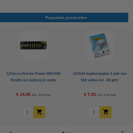
Populaire producten
123accu Xtreme Power MN1500
123inkt kopieerpapier 1 pak van
Penlite AA batterij 24 stuks
500 vellen A4 - 80 g/m²
€ 14,95
€ 7,25
Incl. 21% btw
Incl. 21% btw