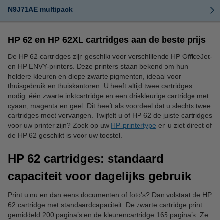
N9J71AE multipack
HP 62 en HP 62XL cartridges aan de beste prijs
De HP 62 cartridges zijn geschikt voor verschillende HP OfficeJet-
en HP ENVY-printers. Deze printers staan bekend om hun
heldere kleuren en diepe zwarte pigmenten, ideaal voor
thuisgebruik en thuiskantoren. U heeft altijd twee cartridges
nodig: één zwarte inktcartridge en een driekleurige cartridge met
cyaan, magenta en geel. Dit heeft als voordeel dat u slechts twee
cartridges moet vervangen. Twijfelt u of HP 62 de juiste cartridges
voor uw printer zijn? Zoek op uw
HP-printertype
en u ziet direct of
de HP 62 geschikt is voor uw toestel.
HP 62 cartridges: standaard
capaciteit voor dagelijks gebruik
Print u nu en dan eens documenten of foto’s? Dan volstaat de HP
62 cartridge met standaardcapaciteit. De zwarte cartridge print
gemiddeld 200 pagina’s en de kleurencartridge 165 pagina’s. Ze