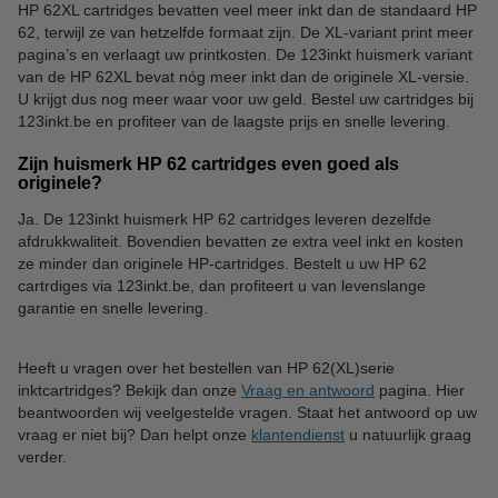
HP 62XL cartridges bevatten veel meer inkt dan de standaard HP
62, terwijl ze van hetzelfde formaat zijn. De XL-variant print meer
pagina’s en verlaagt uw printkosten. De 123inkt huismerk variant
van de HP 62XL bevat nóg meer inkt dan de originele XL-versie.
U krijgt dus nog meer waar voor uw geld. Bestel uw cartridges bij
123inkt.be en profiteer van de laagste prijs en snelle levering.
Zijn huismerk HP 62 cartridges even goed als
originele?
Ja. De 123inkt huismerk HP 62 cartridges leveren dezelfde
afdrukkwaliteit. Bovendien bevatten ze extra veel inkt en kosten
ze minder dan originele HP-cartridges. Bestelt u uw HP 62
cartrdiges via 123inkt.be, dan profiteert u van levenslange
garantie en snelle levering.
Heeft u vragen over het bestellen van HP 62(XL)serie
inktcartridges? Bekijk dan onze
Vraag en antwoord
pagina. Hier
beantwoorden wij veelgestelde vragen. Staat het antwoord op uw
vraag er niet bij? Dan helpt onze
klantendienst
u natuurlijk graag
verder.