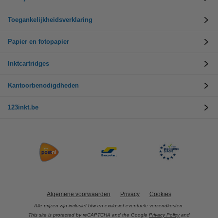
Toegankelijkheidsverklaring
Papier en fotopapier
Inktcartridges
Kantoorbenodigdheden
123inkt.be
Algemene voorwaarden
Privacy
Cookies
Alle prijzen zijn inclusief btw en exclusief eventuele verzendkosten.
This site is protected by reCAPTCHA and the Google
Privacy Policy
and