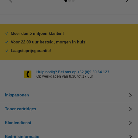
Meer dan 5 miljoen klanten!
Voor 22.00 uur besteld, morgen in huis!
Laagsteprijsgarantie!
Hulp nodig? Bel ons op +32 (0)9 39 64 123
Op werkdagen van 8.30 tot 17 uur
Inktpatronen
Toner cartridges
Klantendienst
Bedrijfsinformatie