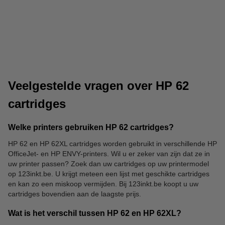
123inkt kopieerpapier
Stickers
Veelgestelde vragen over HP 62
cartridges
Welke printers gebruiken HP 62 cartridges?
HP 62 en HP 62XL cartridges worden gebruikt in verschillende HP
Etiketten
Markers
OfficeJet- en HP ENVY-printers. Wil u er zeker van zijn dat ze in
uw printer passen? Zoek dan uw cartridges op uw printermodel
op 123inkt.be. U krijgt meteen een lijst met geschikte cartridges
en kan zo een miskoop vermijden. Bij 123inkt.be koopt u uw
cartridges bovendien aan de laagste prijs.
Wat is het verschil tussen HP 62 en HP 62XL?