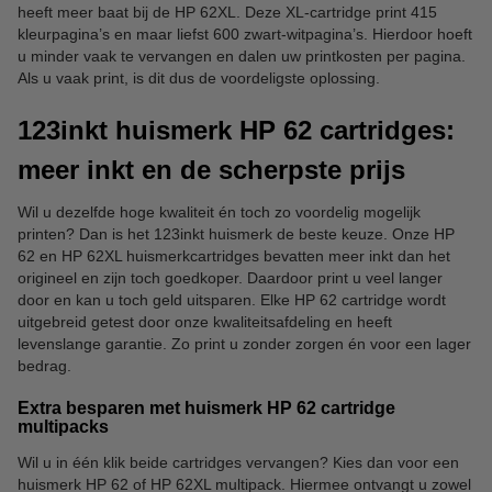
heeft meer baat bij de HP 62XL. Deze XL-cartridge print 415
kleurpagina’s en maar liefst 600 zwart-witpagina’s. Hierdoor hoeft
u minder vaak te vervangen en dalen uw printkosten per pagina.
Als u vaak print, is dit dus de voordeligste oplossing.
123inkt huismerk HP 62 cartridges:
meer inkt en de scherpste prijs
Wil u dezelfde hoge kwaliteit én toch zo voordelig mogelijk
printen? Dan is het 123inkt huismerk de beste keuze. Onze HP
62 en HP 62XL huismerkcartridges bevatten meer inkt dan het
origineel en zijn toch goedkoper. Daardoor print u veel langer
door en kan u toch geld uitsparen. Elke HP 62 cartridge wordt
uitgebreid getest door onze kwaliteitsafdeling en heeft
levenslange garantie. Zo print u zonder zorgen én voor een lager
bedrag.
Extra besparen met huismerk HP 62 cartridge
multipacks
Wil u in één klik beide cartridges vervangen? Kies dan voor een
huismerk HP 62 of HP 62XL multipack. Hiermee ontvangt u zowel