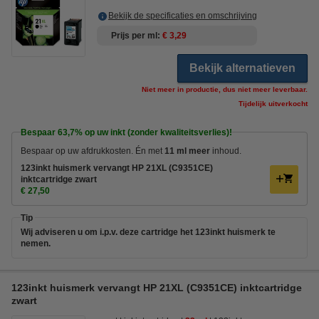
Bekijk de specificaties en omschrijving
Prijs per ml
€ 3,29
Bekijk alternatieven
Niet meer in productie, dus niet meer leverbaar.
Tijdelijk uitverkocht
Bespaar
63,7%
op uw inkt (zonder kwaliteitsverlies)!
Bespaar op uw afdrukkosten. Én met
11 ml meer
inhoud.
123inkt huismerk vervangt HP 21XL (C9351CE)
inktcartridge zwart
€ 27,50
Tip
Wij adviseren u om i.p.v. deze cartridge het 123inkt huismerk te
nemen.
123inkt huismerk vervangt HP 21XL (C9351CE) inktcartridge
zwart