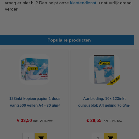
vraag er niet bij? Dan helpt onze
klantendienst
u natuurlijk graag
verder.
Populaire producten
123inkt kopieerpapier 1 doos
Aanbieding: 10x 123inkt
van 2500 vellen A4 - 80 g/m²
cursusblok A4 gelijnd 70 g/m²
100 vellen
€ 33,50
€ 26,55
Incl. 21% btw
Incl. 21% btw