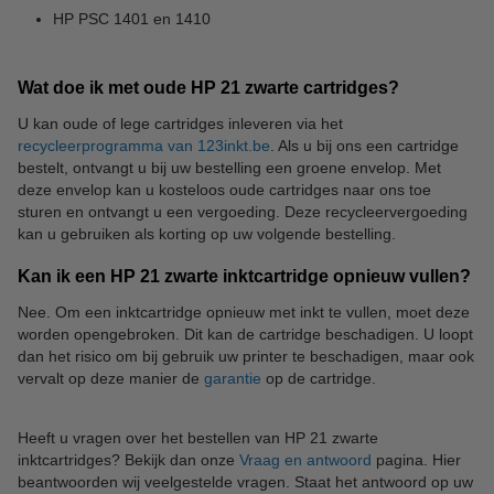
HP PSC 1401 en 1410
Wat doe ik met oude HP 21 zwarte cartridges?
U kan oude of lege cartridges inleveren via het
recycleerprogramma van 123inkt.be
. Als u bij ons een cartridge
bestelt, ontvangt u bij uw bestelling een groene envelop. Met
deze envelop kan u kosteloos oude cartridges naar ons toe
sturen en ontvangt u een vergoeding. Deze recycleervergoeding
kan u gebruiken als korting op uw volgende bestelling.
Kan ik een HP 21 zwarte inktcartridge opnieuw vullen?
Nee. Om een inktcartridge opnieuw met inkt te vullen, moet deze
worden opengebroken. Dit kan de cartridge beschadigen. U loopt
dan het risico om bij gebruik uw printer te beschadigen, maar ook
vervalt op deze manier de
garantie
op de cartridge.
Heeft u vragen over het bestellen van HP 21 zwarte
inktcartridges? Bekijk dan onze
Vraag en antwoord
pagina. Hier
beantwoorden wij veelgestelde vragen. Staat het antwoord op uw