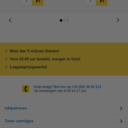
Meer dan 5 miljoen klanten!
Voor 22.00 uur besteld, morgen in huis!
Laagsteprijsgarantie!
Hulp nodig? Bel ons op +32 (0)9 39 64 123
Op werkdagen van 8.30 tot 17 uur
Inktpatronen
Toner cartridges