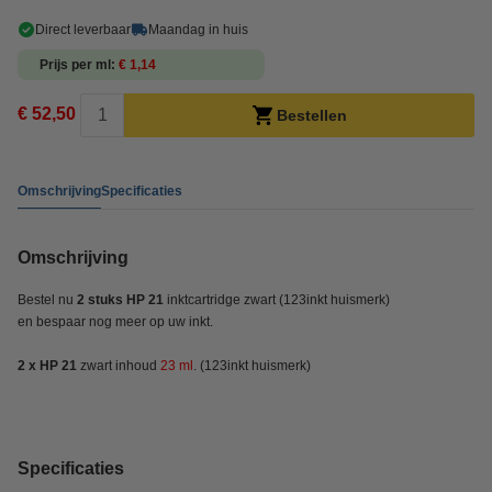
Direct leverbaar
Maandag in huis
Prijs per ml
€ 1,14
€ 52,50
Bestellen
Omschrijving
Specificaties
Omschrijving
Bestel nu
2 stuks HP 21
inktcartridge zwart
(123inkt huismerk)
en bespaar nog meer op uw inkt.
2 x HP 21
zwart inhoud
23 ml
. (123inkt huismerk)
Specificaties