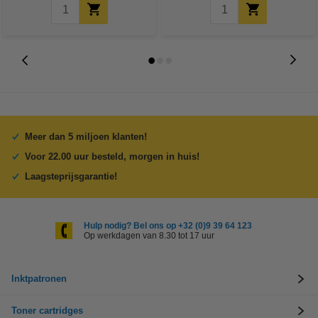
Meer dan 5 miljoen klanten!
Voor 22.00 uur besteld, morgen in huis!
Laagsteprijsgarantie!
Hulp nodig? Bel ons op +32 (0)9 39 64 123
Op werkdagen van 8.30 tot 17 uur
Inktpatronen
Toner cartridges