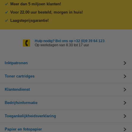
Meer dan 5 miljoen klanten!
Voor 22.00 uur besteld, morgen in huis!
Laagsteprijsgarantie!
Hulp nodig? Bel ons op +32 (0)9 39 64 123
Op werkdagen van 8.30 tot 17 uur
Inktpatronen
Toner cartridges
Klantendienst
Bedrijfsinformatie
Toegankelijkheidsverklaring
Papier en fotopapier