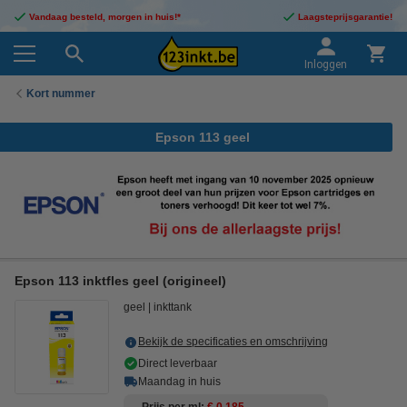
Vandaag besteld, morgen in huis!*
Laagsteprijsgarantie!
Inloggen
Kort nummer
Epson 113 geel
Epson 113 inktfles geel (origineel)
geel
inkttank
Bekijk de specificaties en omschrijving
Direct leverbaar
Maandag in huis