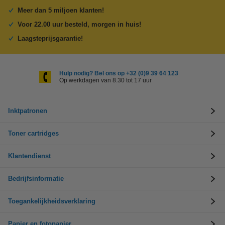
Meer dan 5 miljoen klanten!
Voor 22.00 uur besteld, morgen in huis!
Laagsteprijsgarantie!
Hulp nodig? Bel ons op +32 (0)9 39 64 123
Op werkdagen van 8.30 tot 17 uur
Inktpatronen
Toner cartridges
Klantendienst
Bedrijfsinformatie
Toegankelijkheidsverklaring
Papier en fotopapier