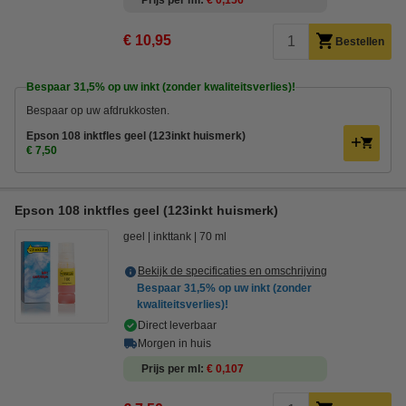
Prijs per ml
€ 0,156
€ 10,95
Bestellen
Bespaar
31,5%
op uw inkt (zonder kwaliteitsverlies)!
Bespaar op uw afdrukkosten.
Epson 108 inktfles geel (123inkt huismerk)
€ 7,50
Epson 108 inktfles geel (123inkt huismerk)
geel
inkttank
70 ml
Bekijk de specificaties en omschrijving
Bespaar
31,5%
op uw inkt (zonder
kwaliteitsverlies)!
Direct leverbaar
Morgen in huis
Prijs per ml
€ 0,107