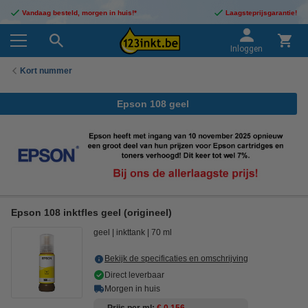
Vandaag besteld, morgen in huis!*
Laagsteprijsgarantie!
Inloggen
Kort nummer
Epson 108 geel
Epson 108 inktfles geel (origineel)
geel
inkttank
70 ml
Bekijk de specificaties en omschrijving
Direct leverbaar
Morgen in huis