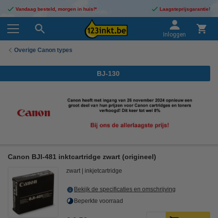
Vandaag besteld, morgen in huis!*
Laagsteprijsgarantie!
Inloggen
Overige Canon types
BJ-130
Canon BJI-481 inktcartridge zwart (origineel)
zwart
inkjetcartridge
Bekijk de specificaties en omschrijving
Beperkte voorraad