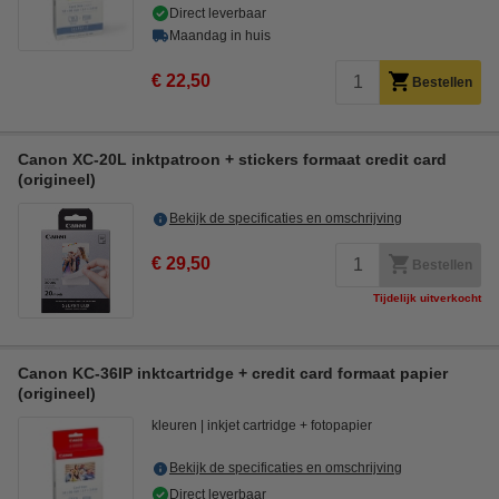
Direct leverbaar
Maandag in huis
€ 22,50
Bestellen
Canon XC-20L inktpatroon + stickers formaat credit card
(origineel)
Bekijk de specificaties en omschrijving
€ 29,50
Bestellen
Tijdelijk uitverkocht
Canon KC-36IP inktcartridge + credit card formaat papier
(origineel)
kleuren
inkjet cartridge + fotopapier
Bekijk de specificaties en omschrijving
Direct leverbaar