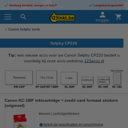
Vandaag besteld, morgen in huis!*
Laagsteprijsgarantie!
Inloggen
Canon Selphy serie
Selphy CP220
Tip:
een nieuwe accu voor uw Canon Selphy CP220 bestelt u
voordelig bij onze accu-webshop
123accu.nl
Canon KC-18IF inktcartridge + credit card formaat stickers
(origineel)
kleuren
cartridge/stickers
Bekijk de specificaties en omschrijving