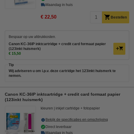
Maandag in huis
€ 22,50
Bestellen
Bespaar op uw afdrukkosten.
Canon KC-36IP inktcartridge + credit card formaat papier
(123inkt huismerk)
€ 15,50
Tip
Wij adviseren u om i.p.v. deze cartridge het 123inkt huismerk te
nemen.
Canon KC-36IP inktcartridge + credit card formaat papier
(123inkt huismerk)
kleuren
inkjet cartridge + fotopapier
Bekijk de specificaties en omschrijving
Direct leverbaar
Maandag in huis