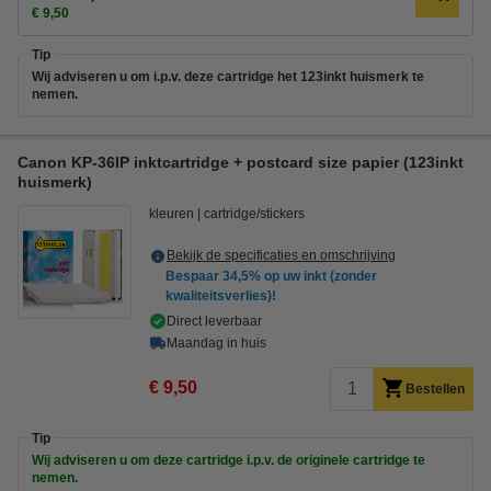
€ 9,50
Tip
Wij adviseren u om i.p.v. deze cartridge het 123inkt huismerk te
nemen.
Canon KP-36IP inktcartridge + postcard size papier (123inkt
huismerk)
kleuren
cartridge/stickers
Bekijk de specificaties en omschrijving
Bespaar
34,5%
op uw inkt (zonder
kwaliteitsverlies)!
Direct leverbaar
Maandag in huis
€ 9,50
Bestellen
Tip
Wij adviseren u om deze cartridge i.p.v. de originele cartridge te
nemen.