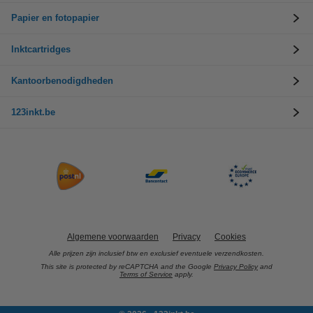
Papier en fotopapier
Inktcartridges
Kantoorbenodigdheden
123inkt.be
Algemene voorwaarden
Privacy
Cookies
Alle prijzen zijn inclusief btw en exclusief eventuele verzendkosten.
This site is protected by reCAPTCHA and the Google
Privacy Policy
and
Terms of Service
apply.