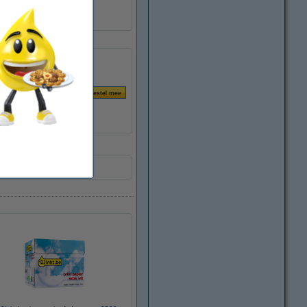
W2071A