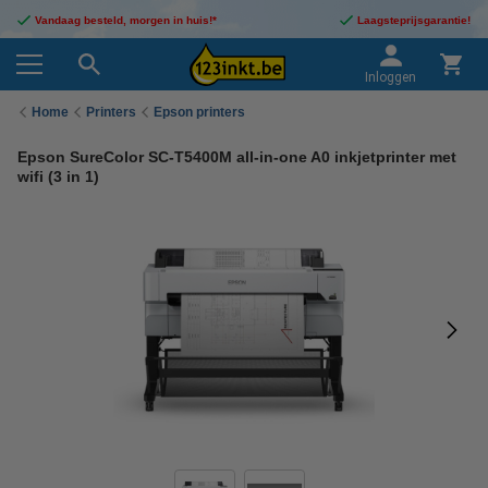
Vandaag besteld, morgen in huis!*
Laagsteprijsgarantie!
Inloggen
Home
Printers
Epson printers
Epson SureColor SC-T5400M all-in-one A0 inkjetprinter met
wifi (3 in 1)