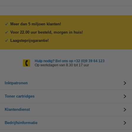
Meer dan 5 miljoen klanten!
Voor 22.00 uur besteld, morgen in huis!
Laagsteprijsgarantie!
Hulp nodig? Bel ons op +32 (0)9 39 64 123
Op werkdagen van 8.30 tot 17 uur
Inktpatronen
Toner cartridges
Klantendienst
Bedrijfsinformatie