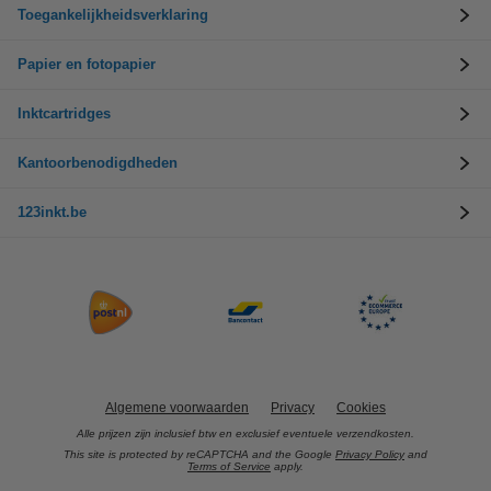
Toegankelijkheidsverklaring
Papier en fotopapier
Inktcartridges
Kantoorbenodigdheden
123inkt.be
Algemene voorwaarden
Privacy
Cookies
Alle prijzen zijn inclusief btw en exclusief eventuele verzendkosten.
This site is protected by reCAPTCHA and the Google
Privacy Policy
and
Terms of Service
apply.