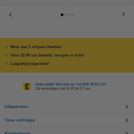
Meer dan 5 miljoen klanten!
Voor 22.00 uur besteld, morgen in huis!
Laagsteprijsgarantie!
Hulp nodig? Bel ons op +32 (0)9 39 64 123
Op werkdagen van 8.30 tot 17 uur
Inktpatronen
Toner cartridges
Klantendienst