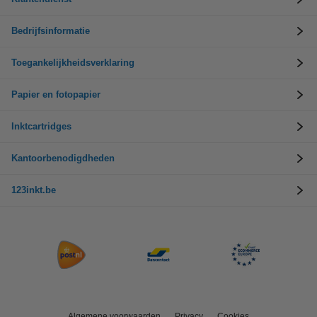
Bedrijfsinformatie
Toegankelijkheidsverklaring
Papier en fotopapier
Inktcartridges
Kantoorbenodigdheden
123inkt.be
Algemene voorwaarden
Privacy
Cookies