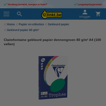
Vandaag besteld, morgen in huis!*
Laagsteprijsgarantie!
Inloggen
Home
Papier en etiketten
Gekleurd papier
Gekleurd papier 80 g/m²
Clairefontaine gekleurd papier dennengroen 80 g/m² A4 (100
vellen)