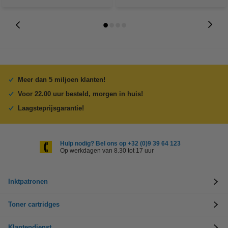
Meer dan 5 miljoen klanten!
Voor 22.00 uur besteld, morgen in huis!
Laagsteprijsgarantie!
Hulp nodig? Bel ons op +32 (0)9 39 64 123
Op werkdagen van 8.30 tot 17 uur
Inktpatronen
Toner cartridges
Klantendienst