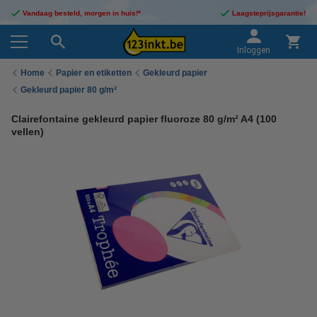
Vandaag besteld, morgen in huis!*
Laagsteprijsgarantie!
Inloggen
Home
Papier en etiketten
Gekleurd papier
Gekleurd papier 80 g/m²
Clairefontaine gekleurd papier fluoroze 80 g/m² A4 (100
vellen)