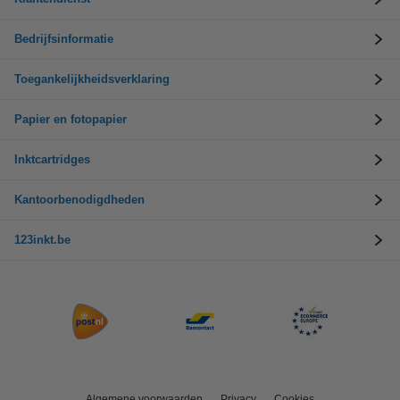
Bedrijfsinformatie
Toegankelijkheidsverklaring
Papier en fotopapier
Inktcartridges
Kantoorbenodigdheden
123inkt.be
Algemene voorwaarden
Privacy
Cookies