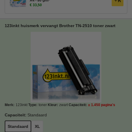
A4 - 80 g/m²
€ 33,50
123inkt huismerk vervangt Brother TN-2510 toner zwart
Merk:
123inkt
Type:
toner
Kleur:
zwart
Capaciteit:
± 1.450 pagina's
Capaciteit:
Standaard
Standaard
XL