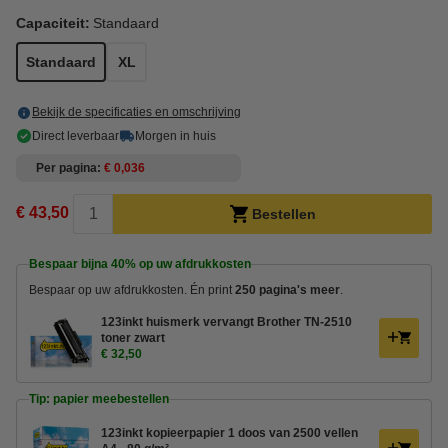
Capaciteit:
Standaard
Standaard
XL
Bekijk de specificaties en omschrijving
Direct leverbaar
Morgen in huis
Per pagina
€ 0,036
€ 43,50
Bestellen
Bespaar bijna
40%
op uw afdrukkosten
Bespaar op uw afdrukkosten. Én print
250 pagina's meer
.
123inkt huismerk vervangt Brother TN-2510
toner zwart
€ 32,50
Tip: papier meebestellen
123inkt kopieerpapier 1 doos van 2500 vellen