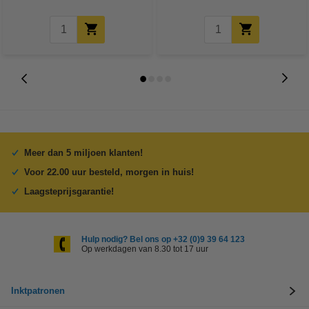
Meer dan 5 miljoen klanten!
Voor 22.00 uur besteld, morgen in huis!
Laagsteprijsgarantie!
Hulp nodig? Bel ons op +32 (0)9 39 64 123
Op werkdagen van 8.30 tot 17 uur
Inktpatronen