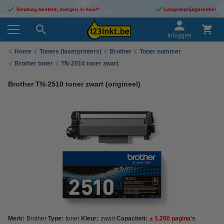
Vandaag besteld, morgen in huis!*
Laagsteprijsgarantie!
Inloggen
Home
Toners (laserprinters)
Brother
Toner nummer
Brother toner
TN-2510 toner zwart
Brother TN-2510 toner zwart (origineel)
Merk:
Brother
Type:
toner
Kleur:
zwart
Capaciteit:
± 1.200 pagina's