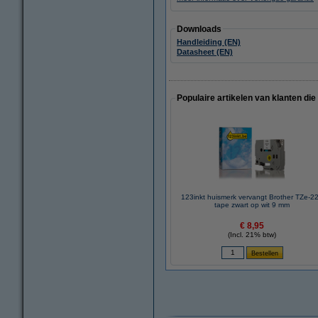
Downloads
Handleiding (EN)
Datasheet (EN)
Populaire artikelen van klanten die
123inkt huismerk vervangt Brother TZe-2
tape zwart op wit 9 mm
€ 8,95
(Incl. 21% btw)