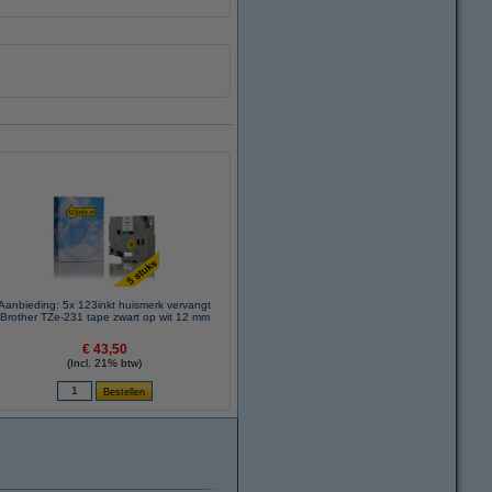
Aanbieding: 5x 123inkt huismerk vervangt
Brother TZe-231 tape zwart op wit 12 mm
€ 43,50
(Incl. 21% btw)