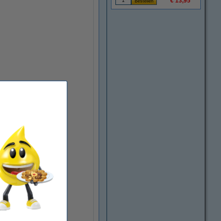
€ 13,95