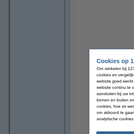
Cookies op 1
Om winkelen bij 123
cookies en vergelij
website goed werkt.
website continu te 
aansluiten bij uw i
binnen en buiten on
cookies, hoe ze we
om akkoord te gaan.
analytische cookies