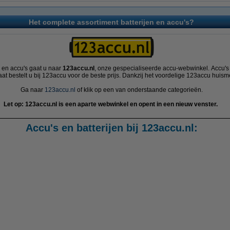
Het complete assortiment batterijen en accu's?
n en accu's gaat u naar
123accu.nl
, onze gespecialiseerde accu-webwinkel. Accu's 
at bestelt u bij 123accu voor de beste prijs. Dankzij het voordelige 123accu huism
Ga naar
123accu.nl
of klik op een van onderstaande categorieën.
Let op: 123accu.nl is een aparte webwinkel en opent in een nieuw venster.
Accu's en batterijen bij 123accu.nl: