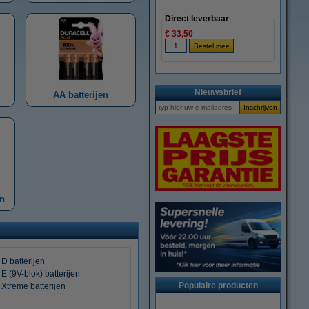
Direct leverbaar
€ 33,50
Nieuwsbrief
AA batterijen
en
D batterijen
E (9V-blok) batterijen
Populaire producten
Xtreme batterijen