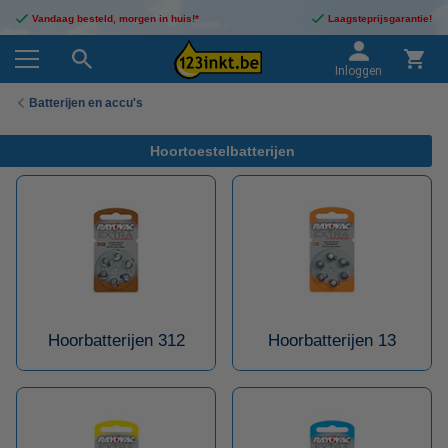
Vandaag besteld, morgen in huis!*
Laagsteprijsgarantie!
Inloggen
Batterijen en accu's
Hoortoestelbatterijen
Hoorbatterijen 312
Hoorbatterijen 13