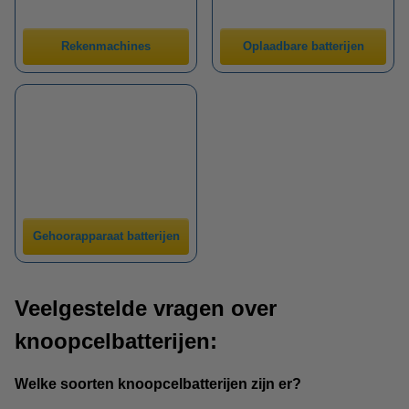
Rekenmachines
Oplaadbare batterijen
Gehoorapparaat batterijen
Veelgestelde vragen over
knoopcelbatterijen:
Welke soorten knoopcelbatterijen zijn er?