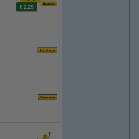
€ 2,25