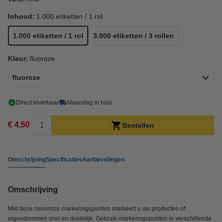
Inhoud:
1.000 etiketten / 1 rol
1.000 etiketten / 1 rol
3.000 etiketten / 3 rollen
Kleur:
fluoroze
fluoroze
Direct leverbaar
Maandag in huis
€ 4,50
Bestellen
Omschrijving
Specificaties
Aanbevelingen
Omschrijving
Met deze neonroze markeringspunten markeert u uw producten of
eigendommen snel en duidelijk. Gebruik markeringspunten in verschillende