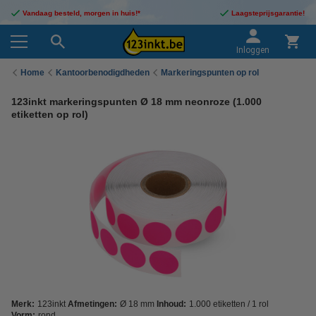
Vandaag besteld, morgen in huis!*
Laagsteprijsgarantie!
Inloggen
Home
Kantoorbenodigdheden
Markeringspunten op rol
123inkt markeringspunten Ø 18 mm neonroze (1.000
etiketten op rol)
Merk:
123inkt
Afmetingen:
Ø 18 mm
Inhoud:
1.000 etiketten / 1 rol
Vorm:
rond