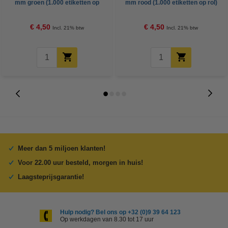
mm groen (1.000 etiketten op
mm rood (1.000 etiketten op rol)
rol)
€ 4,50
€ 4,50
Incl. 21% btw
Incl. 21% btw
Meer dan 5 miljoen klanten!
Voor 22.00 uur besteld, morgen in huis!
Laagsteprijsgarantie!
Hulp nodig? Bel ons op +32 (0)9 39 64 123
Op werkdagen van 8.30 tot 17 uur