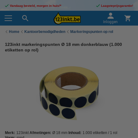
Vandaag besteld, morgen in huis!*
Laagsteprijsgarantie!
Inloggen
Home
Kantoorbenodigdheden
Markeringspunten op rol
123inkt markeringspunten Ø 18 mm donkerblauw (1.000
etiketten op rol)
Merk:
123inkt
Afmetingen:
Ø 18 mm
Inhoud:
1.000 etiketten / 1 rol
Vorm:
rond