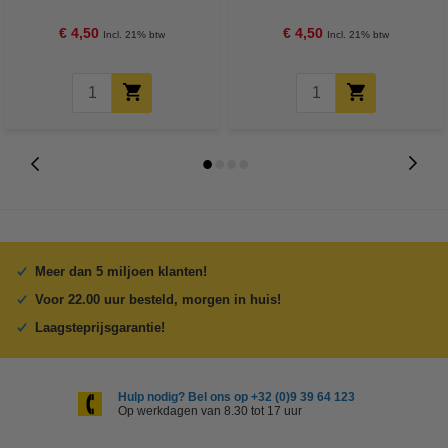
op rol)
rol)
€ 4,50
€ 4,50
Incl. 21% btw
Incl. 21% btw
Meer dan 5 miljoen klanten!
Voor 22.00 uur besteld, morgen in huis!
Laagsteprijsgarantie!
Hulp nodig? Bel ons op +32 (0)9 39 64 123
Op werkdagen van 8.30 tot 17 uur