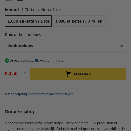
Inhoud:
1.000 etiketten / 1 rol
1.000 etiketten / 1 rol
3.000 etiketten / 3 rollen
Kleur:
donkerblauw
donkerblauw
Direct leverbaar
Morgen in huis
€ 4,50
Bestellen
Omschrijving
Specificaties
Aanbevelingen
Omschrijving
Met deze donkerblauwe markeringspunten markeert u uw producten of
eigendommen snel en duidelijk. Gebruik markeringspunten in verschillende