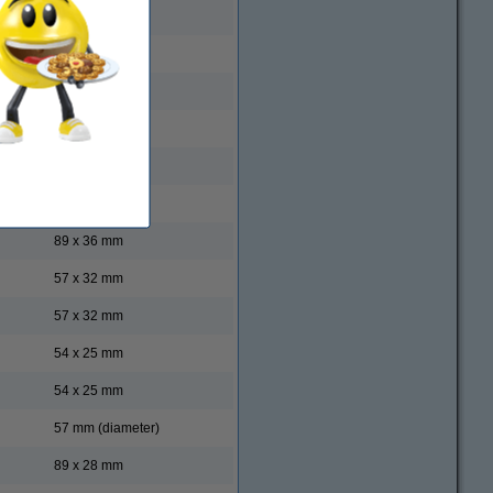
102 x 59 mm
89 x 25 mm
54 x 25 mm
102 x 59 mm
89 x 28 mm
101 x 54 mm
89 x 36 mm
57 x 32 mm
57 x 32 mm
54 x 25 mm
54 x 25 mm
57 mm (diameter)
89 x 28 mm