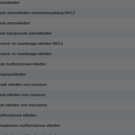
resetiketten
ede adresetiketten voordeelverpakking 99012
de adresetiketten
de transparante adresetiketten
rzend- en naambadge etiketten 99014
rzend- en naambadge etiketten
e multifunctionele etiketten
angmapetiketten
lle etiketten voor classeurs
de etiketten voor classeurs
e etiketten voor retouradres
ifunctionele etiketten
ijderbare multifunctionele etiketten