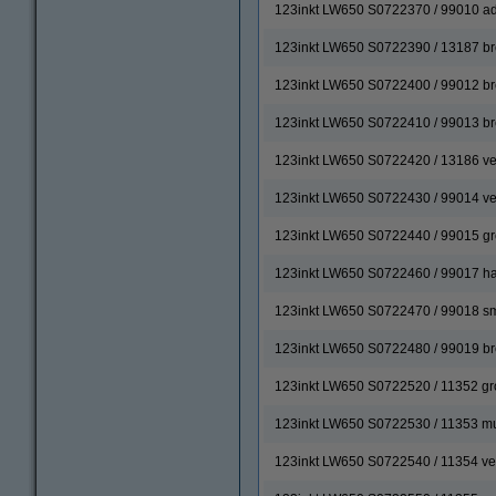
123inkt LW650 S0722370 / 99010 ad
123inkt LW650 S0722390 / 13187 br
123inkt LW650 S0722400 / 99012 bre
123inkt LW650 S0722410 / 99013 bre
123inkt LW650 S0722420 / 13186 ve
123inkt LW650 S0722430 / 99014 ve
123inkt LW650 S0722440 / 99015 grot
123inkt LW650 S0722460 / 99017 h
123inkt LW650 S0722470 / 99018 sma
123inkt LW650 S0722480 / 99019 bre
123inkt LW650 S0722520 / 11352 grot
123inkt LW650 S0722530 / 11353 mult
123inkt LW650 S0722540 / 11354 verw