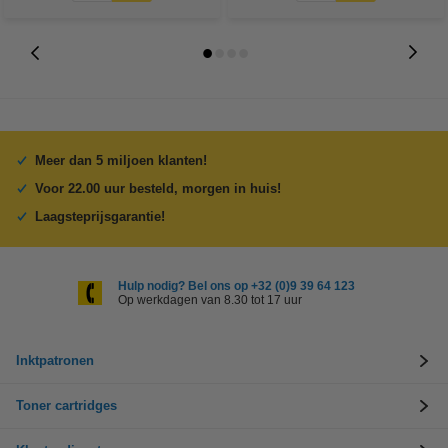
Meer dan 5 miljoen klanten!
Voor 22.00 uur besteld, morgen in huis!
Laagsteprijsgarantie!
Hulp nodig? Bel ons op +32 (0)9 39 64 123
Op werkdagen van 8.30 tot 17 uur
Inktpatronen
Toner cartridges