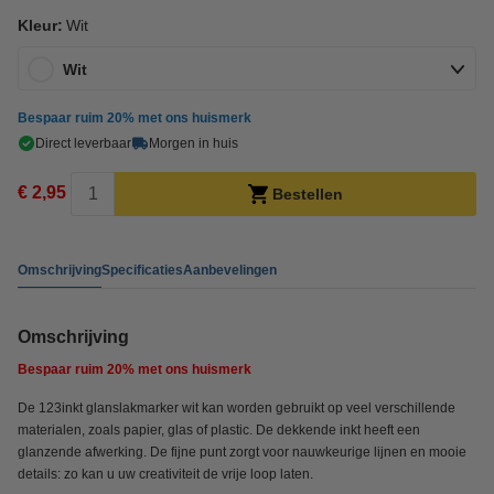
Kleur:
Wit
Wit
Bespaar ruim
20%
met ons huismerk
Direct leverbaar
Morgen in huis
€ 2,95
Bestellen
Omschrijving
Specificaties
Aanbevelingen
Omschrijving
Bespaar ruim
20%
met ons huismerk
De 123inkt glanslakmarker wit kan worden gebruikt op veel verschillende
materialen, zoals papier, glas of plastic. De dekkende inkt heeft een
glanzende afwerking. De fijne punt zorgt voor nauwkeurige lijnen en mooie
details: zo kan u uw creativiteit de vrije loop laten.