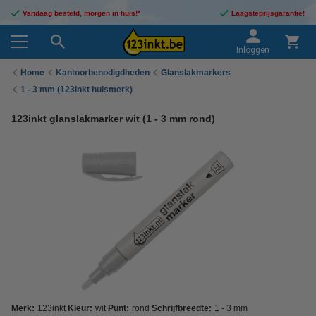
Vandaag besteld, morgen in huis!*
Laagsteprijsgarantie!
Inloggen
Home
Kantoorbenodigdheden
Glanslakmarkers
1 - 3 mm (123inkt huismerk)
123inkt glanslakmarker wit (1 - 3 mm rond)
Merk:
123inkt
Kleur:
wit
Punt:
rond
Schrijfbreedte:
1 - 3 mm