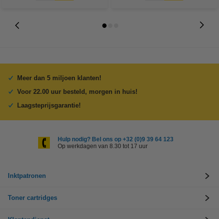
Meer dan 5 miljoen klanten!
Voor 22.00 uur besteld, morgen in huis!
Laagsteprijsgarantie!
Hulp nodig? Bel ons op +32 (0)9 39 64 123
Op werkdagen van 8.30 tot 17 uur
Inktpatronen
Toner cartridges