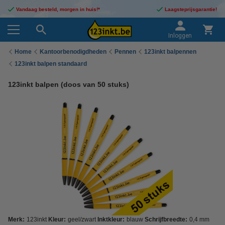
Vandaag besteld, morgen in huis!*
Laagsteprijsgarantie!
Inloggen
Home
Kantoorbenodigdheden
Pennen
123inkt balpennen
123inkt balpen standaard
123inkt balpen (doos van 50 stuks)
Merk:
123inkt
Kleur:
geel/zwart
Inktkleur:
blauw
Schrijfbreedte:
0,4 mm