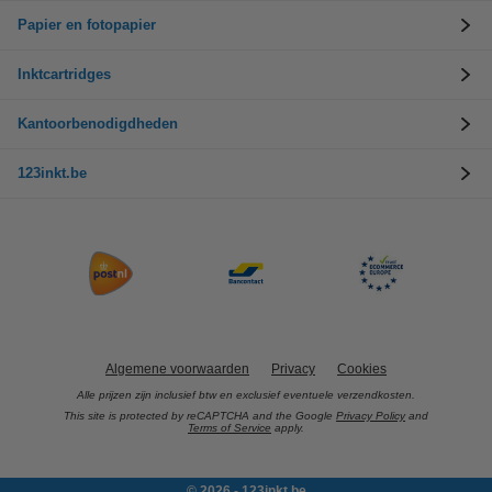
Papier en fotopapier
Inktcartridges
Kantoorbenodigdheden
123inkt.be
Algemene voorwaarden
Privacy
Cookies
Alle prijzen zijn inclusief btw en exclusief eventuele verzendkosten.
This site is protected by reCAPTCHA and the Google
Privacy Policy
and
Terms of Service
apply.
© 2026 - 123inkt.be