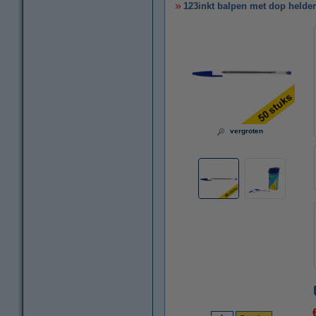
123inkt balpen met dop helder
vergroten