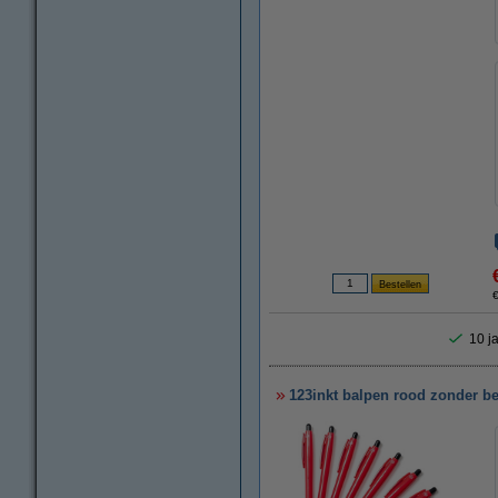
€
10 ja
123inkt balpen rood zonder be