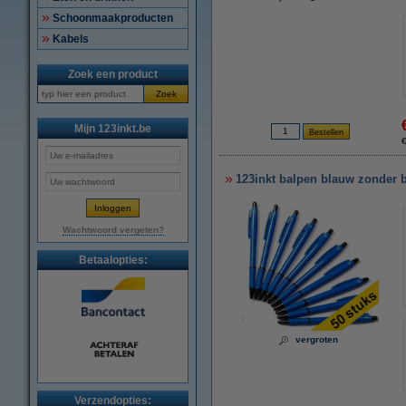
Schoonmaakproducten
Kabels
Zoek een product
Zoek
Mijn 123inkt.be
€
123inkt balpen blauw zonder b
Wachtwoord vergeten?
Betaalopties:
vergroten
Verzendopties: