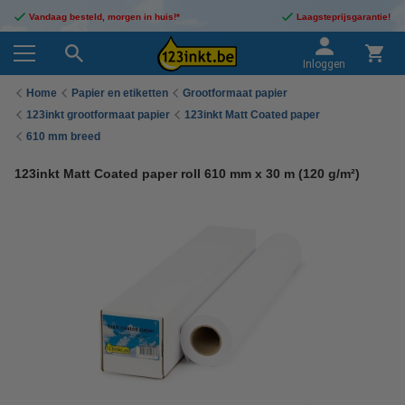
Vandaag besteld, morgen in huis!*
Laagsteprijsgarantie!
Inloggen
Home
Papier en etiketten
Grootformaat papier
123inkt grootformaat papier
123inkt Matt Coated paper
610 mm breed
123inkt Matt Coated paper roll 610 mm x 30 m (120 g/m²)