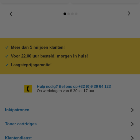
Meer dan 5 miljoen klanten!
Voor 22.00 uur besteld, morgen in huis!
Laagsteprijsgarantie!
Hulp nodig? Bel ons op +32 (0)9 39 64 123
Op werkdagen van 8.30 tot 17 uur
Inktpatronen
Toner cartridges
Klantendienst