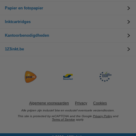
Papier en fotopapier
Inktcartridges
Kantoorbenodigdheden
123inkt.be
Algemene voorwaarden
Privacy
Cookies
Alle prijzen zijn inclusief btw en exclusief eventuele verzendkosten.
This site is protected by reCAPTCHA and the Google
Privacy Policy
and
Terms of Service
apply.