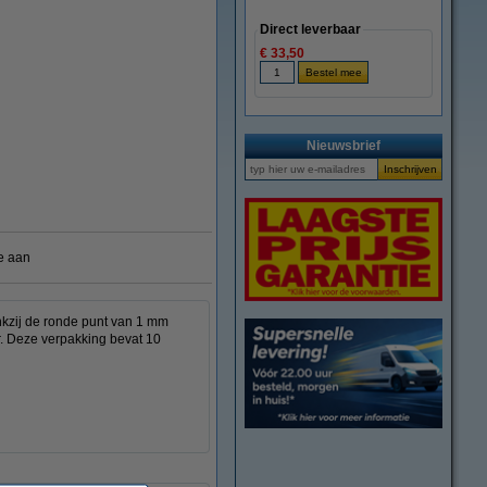
Direct leverbaar
€ 33,50
Nieuwsbrief
e aan
nkzij de ronde punt van 1 mm
er. Deze verpakking bevat 10