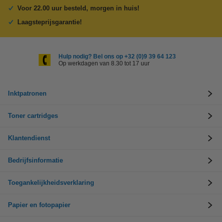
Voor 22.00 uur besteld, morgen in huis!
Laagsteprijsgarantie!
Hulp nodig? Bel ons op +32 (0)9 39 64 123
Op werkdagen van 8.30 tot 17 uur
Inktpatronen
Toner cartridges
Klantendienst
Bedrijfsinformatie
Toegankelijkheidsverklaring
Papier en fotopapier