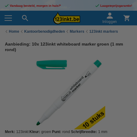
Vandaag besteld, morgen in huis!*
Laagsteprijsgarantie!
Inloggen
Home
Kantoorbenodigdheden
Markers
123inkt markers
Aanbieding: 10x 123inkt whiteboard marker groen (1 mm
rond)
Merk:
123inkt
Kleur:
groen
Punt:
rond
Schrijfbreedte:
1 mm