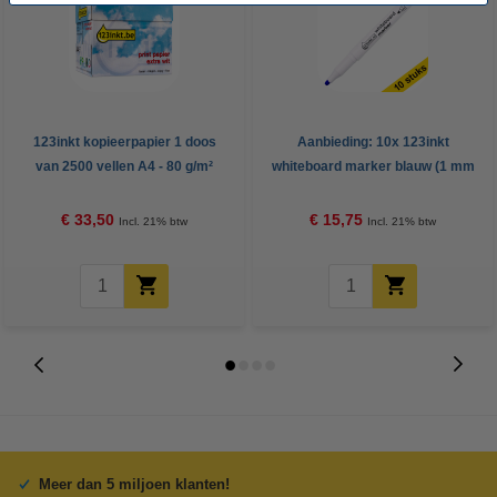
123inkt kopieerpapier 1 doos
Aanbieding: 10x 123inkt
van 2500 vellen A4 - 80 g/m²
whiteboard marker blauw (1 mm
rond)
€ 33,50
€ 15,75
Incl. 21% btw
Incl. 21% btw
Meer dan 5 miljoen klanten!