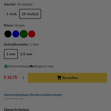
Aantal:
10 stuk(s)
1 stuk
10 stuk(s)
Kleur:
Groen
Schrijfbreedte:
1 mm
1 mm
2,5 mm
Direct leverbaar
Morgen in huis
€ 15,75
Bestellen
Omschrijving
Specificaties
Aanbevelingen
Omschrijving